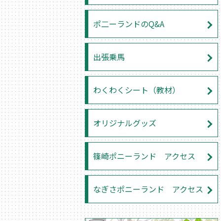
ポ二ーランドのQ&A
出張乗馬
わくわくシート（教材）
オリジナルグッズ
篠崎ポニーランド アクセス
なぎさポニーランド アクセス