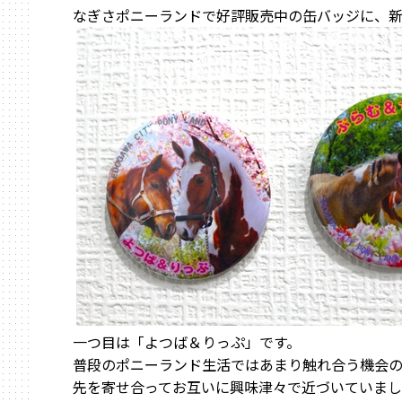
なぎさポニーランドで好評販売中の缶バッジに、
一つ目は「よつば＆りっぷ」です。
普段のポニーランド生活ではあまり触れ合う機会
先を寄せ合ってお互いに興味津々で近づいていま