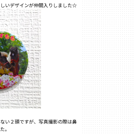
新しいデザインが仲間入りしました☆
のない２頭ですが、写真撮影の際は鼻
した。