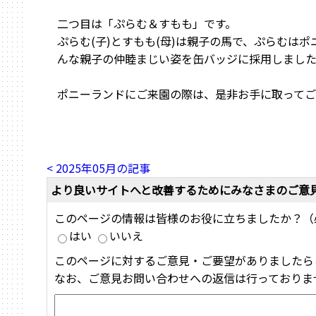
二つ目は「ぷらむ＆すもも」です。
ぷらむ(子)とすもも(母)は親子の馬で、ぷらむは
んな親子の仲睦まじい姿を缶バッジに採用しまし
ポニーランドにご来園の際は、是非お手に取って
< 2025年05月の記事
より良いサイトへと改善するためにみなさまのご意
このページの情報は皆様のお役に立ちましたか？（
はい
いいえ
このページに対するご意見・ご要望がありましたら
なお、ご意見お問い合わせへの返信は行っておりま