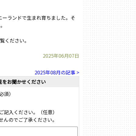
ポニーランドで生まれ育ちました。そ
た。
ご覧ください。
2025年06月07日
2025年08月の記事 >
見をお聞かせください
必須）
ご記入ください。（任意）
せんのでご了承ください。