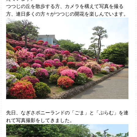
つつじの丘を散歩する方、カメラを構えて写真を撮る
方、連日多くの方々がつつじの開花を楽しんでいます。
先日、なぎさポニーランドの「ごま」と「ぷらむ」を連
れて写真撮影をしてきました。