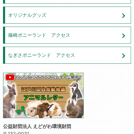
オリジナルグッズ
篠崎ポニーランド アクセス
なぎさポニーランド アクセス
公益財団法人 えどがわ環境財団
〒132-0031