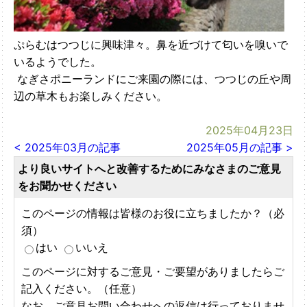
ぷらむはつつじに興味津々。鼻を近づけて匂いを嗅いで
いるようでした。
なぎさポニーランドにご来園の際には、つつじの丘や周
辺の草木もお楽しみください。
2025年04月23日
< 2025年03月の記事
2025年05月の記事 >
より良いサイトへと改善するためにみなさまのご意見
をお聞かせください
このページの情報は皆様のお役に立ちましたか？（必
須）
はい
いいえ
このページに対するご意見・ご要望がありましたらご
記入ください。（任意）
なお、ご意見お問い合わせへの返信は行っておりませ