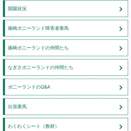
開園状況
篠崎ポニーランド障害者乗馬
篠崎ポニーランドの仲間たち
なぎさポニーランドの仲間たち
ポ二ーランドのQ&A
出張乗馬
わくわくシート（教材）