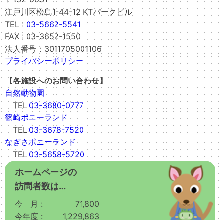
江戸川区松島1-44-12 KTパークビル
TEL :
03-5662-5541
FAX : 03-3652-1550
法人番号：3011705001106
プライバシーポリシー
【各施設へのお問い合わせ】
自然動物園
TEL:
03-3680-0777
篠崎ポニーランド
TEL:
03-3678-7520
なぎさポニーランド
TEL:
03-5658-5720
ホームページの
訪問者数は…
今 月 :
71,800
今年度 :
1,229,863