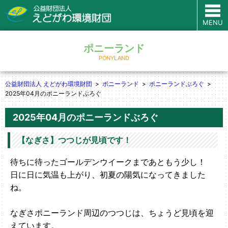
MENU
ポニーランド
PONYLAND
公益財団法人 えどがわ環境財団
ポニーランド
ポニーランドぶろぐ
2025年04月のポニーランドぶろぐ
2025年04月のポニーランドぶろぐ
【なぎさ】つつじが見頃です！
待ちに待ったゴールデンウイークまであともう少し！
日に日に気温も上がり、初夏の陽気になってきました
ね。
なぎさポニーランド周辺のつつじは、ちょうど見頃を迎
えています。