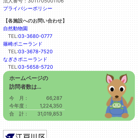
法人番号：3011705001106
プライバシーポリシー
【各施設へのお問い合わせ】
自然動物園
TEL:
03-3680-0777
篠崎ポニーランド
TEL:
03-3678-7520
なぎさポニーランド
TEL:
03-5658-5720
ホームページの
訪問者数は…
今 月 :
66,287
今年度 :
1,224,350
合 計 :
31,019,853