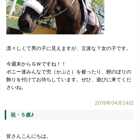
凛々しくて男の子に見えますが、立派な？女の子です。
今週末からＧＷですね！！
ポニー達みんなで兜（かぶと）を被ったり、鯉のぼりの
飾りを付けてお待ちしています。ぜひ、遊びに来てくだ
さいね。
2019年04月24日
祝・５歳♪
皆さんこんにちは。