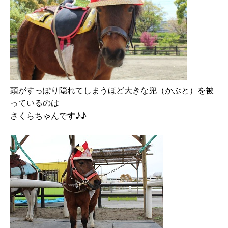
頭がすっぽり隠れてしまうほど大きな兜（かぶと）を被
っているのは
さくらちゃんです♪♪