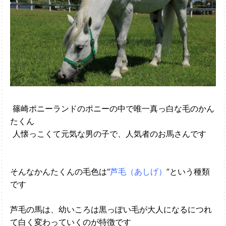
篠崎ポニーランドのポニーの中で唯一真っ白な毛のかん
たくん
人懐っこくて元気な男の子で、人気者のお馬さんです
そんなかんたくんの毛色は“
芦毛（あしげ）
”という種類
です
芦毛の馬は、幼いころは黒っぽい毛が大人になるにつれ
て白く変わっていくのが特徴です