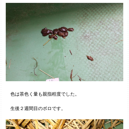
色は茶色く量も親指程度でした。
生後２週間目のボロです。