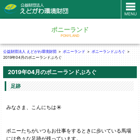
MENU
ポニーランド
PONYLAND
公益財団法人 えどがわ環境財団
ポニーランド
ポニーランドぶろぐ
2019年04月のポニーランドぶろぐ
2019年04月のポニーランドぶろぐ
足跡
みなさま、こんにちは☀
ポニーたちがいつもお仕事をするときに歩いている馬場
には色々な足跡が残っています。