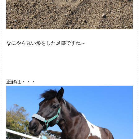
なにやら丸い形をした足跡ですね～
正解は・・・