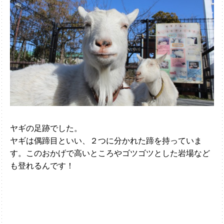
ヤギの足跡でした。
ヤギは偶蹄目といい、２つに分かれた蹄を持っていま
す。このおかげで高いところやゴツゴツとした岩場など
も登れるんです！