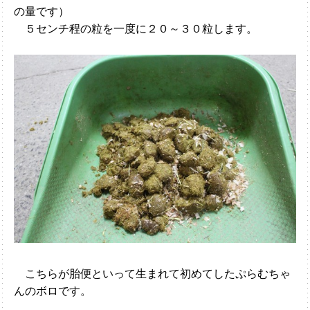
の量です）
５センチ程の粒を一度に２０～３０粒します。
こちらが胎便といって生まれて初めてしたぷらむちゃ
んのボロです。