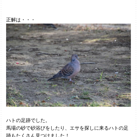
正解は・・・
ハトの足跡でした。
馬場の砂で砂浴びをしたり、エサを探しに来るハトの足
跡もたくさん見つけました！