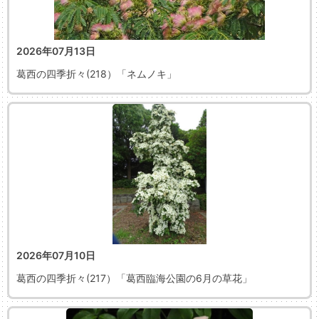
2026年07月13日
葛西の四季折々(218）「ネムノキ」
2026年07月10日
葛西の四季折々(217）「葛西臨海公園の6月の草花」