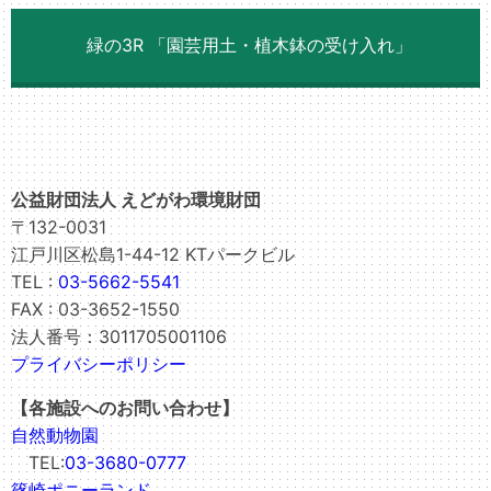
緑の3R 「園芸用土・植木鉢の受け入れ」
公益財団法人 えどがわ環境財団
〒132-0031
江戸川区松島1-44-12 KTパークビル
TEL :
03-5662-5541
FAX : 03-3652-1550
法人番号：3011705001106
プライバシーポリシー
【各施設へのお問い合わせ】
自然動物園
TEL:
03-3680-0777
篠崎ポニーランド