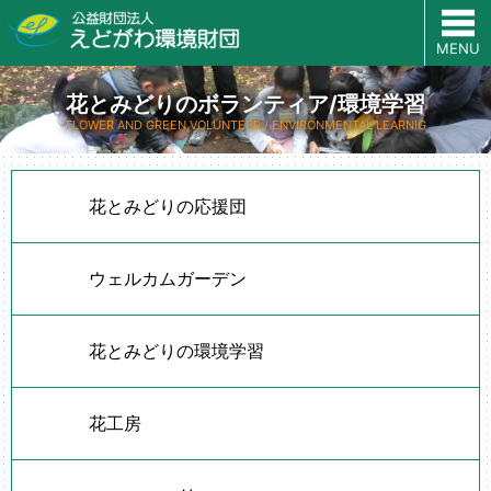
MENU
花とみどりのボランティア/環境学習
FLOWER AND GREEN VOLUNTEER / ENVIRONMENTAL LEARNIG
花とみどりの応援団
ウェルカムガーデン
花とみどりの環境学習
花工房