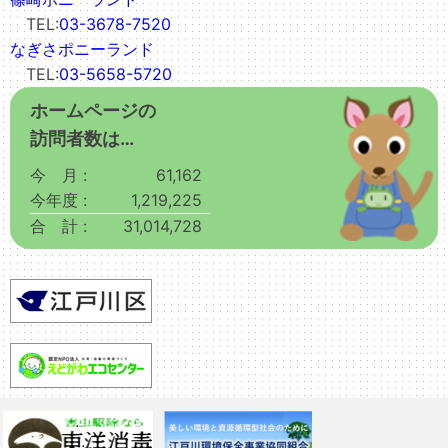
TEL:
03-3678-7520
なぎさポニーランド
TEL:
03-5658-5720
ホームページの
訪問者数は…
今 月 :
61,162
今年度 :
1,219,225
合 計 :
31,014,728