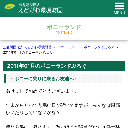
MENU
ポニーランド
PONYLAND
公益財団法人 えどがわ環境財団
ポニーランド
ポニーランドぶろぐ
2011年01月のポニーランドぶろぐ
2011年01月のポニーランドぶろぐ
～ポニーに乗りに来るお友達へ～
あけましておめでとうございます。
年末からとっても寒い日が続いてますが、みんなは風邪
ひいたりしていないかな？
僕たち馬は、暑さよりも寒いほうが得意だから元気一杯