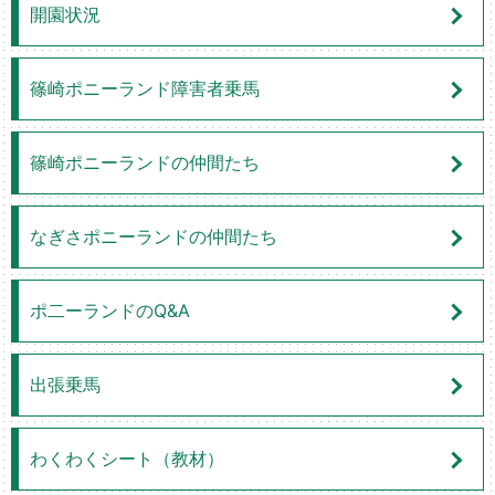
開園状況
篠崎ポニーランド障害者乗馬
篠崎ポニーランドの仲間たち
なぎさポニーランドの仲間たち
ポ二ーランドのQ&A
出張乗馬
わくわくシート（教材）