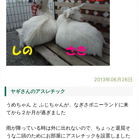
2013年06月26日
ヤギさんのアスレチック
うめちゃん と ふじちゃんが、なぎさポニーランドに来
てから２か月が過ぎました
雨が降っている時は外に出れないので、ちょっと退屈そ
うな二頭のためにお部屋にアスレチックを設置しました