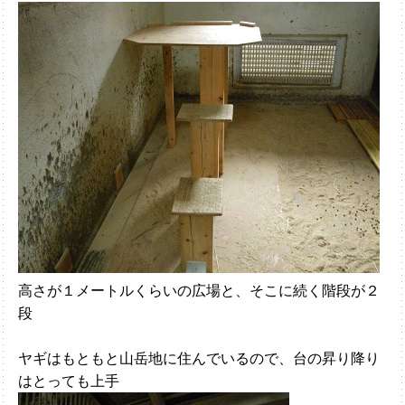
高さが１メートルくらいの広場と、そこに続く階段が２
段
ヤギはもともと山岳地に住んでいるので、台の昇り降り
はとっても上手