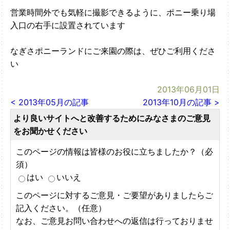
営業時間外でも気軽に撮影できるように、ポニー乗り場
入口の右手に設置されています
なぎさポニーランドにご来園の際は、ぜひご利用くださ
い
2013年06月01日
< 2013年05月の記事
2013年10月の記事 >
より良いサイトへと改善するためにみなさまのご意見
をお聞かせください
このページの情報は皆様のお役に立ちましたか？（必
須）
はい
いいえ
このページに対するご意見・ご要望がありましたらご
記入ください。（任意）
なお、ご意見お問い合わせへの返信は行っておりませ