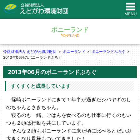
MENU
ポニーランド
PONYLAND
公益財団法人 えどがわ環境財団
ポニーランド
ポニーランドぶろぐ
2013年06月のポニーランドぶろぐ
2013年06月のポニーランドぶろぐ
すくすくと成長しています
篠崎ポニーランドにきて１年半が過ぎたシバヤギのし
のちゃんとさきちゃん。
寝るのも一緒、ごはんを食べるのも仕事に行くのもい
つも２頭は行動を共にしています。
そんな２頭もポニーランドに来た頃に比べるとだいぶ
大きくなり貫禄もついてきました！