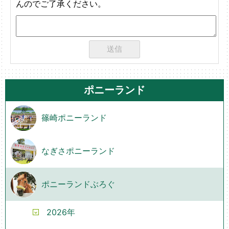
んのでご了承ください。
ポニーランド
篠崎ポニーランド
なぎさポニーランド
ポニーランドぶろぐ
2026年