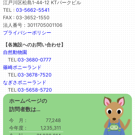
江戸川区松島1-44-12 KTパークビル
TEL :
03-5662-5541
FAX : 03-3652-1550
法人番号：3011705001106
プライバシーポリシー
【各施設へのお問い合わせ】
自然動物園
TEL:
03-3680-0777
篠崎ポニーランド
TEL:
03-3678-7520
なぎさポニーランド
TEL:
03-5658-5720
ホームページの
訪問者数は…
今 月 :
77,248
今年度 :
1,235,311