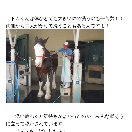
トムくんは体がとても大きいので洗うのも一苦労！！
両側から二人がかりで洗うこともあるんですよ！
洗い終わると気持ちがよかったのか、みんな眠そう
に立って乾かされています。
『あ～さっぱりしたぁ』