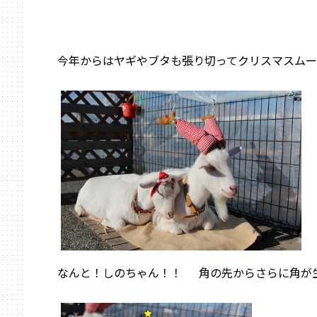
今年からはヤギやブタも張り切ってクリスマスム
なんと！しのちゃん！！ 角の先からさらに角が