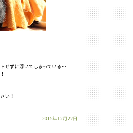
トせずに浮いてしまっている…
線！
ださい！
2015年12月22日