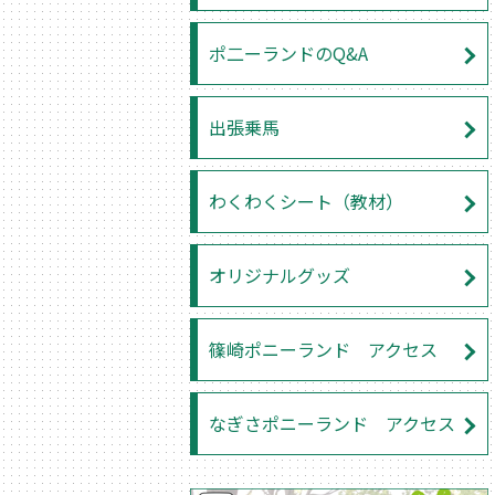
ポ二ーランドのQ&A
出張乗馬
わくわくシート（教材）
オリジナルグッズ
篠崎ポニーランド アクセス
なぎさポニーランド アクセス