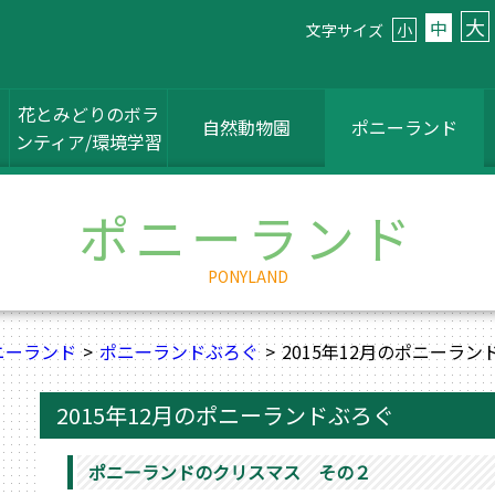
大
中
文字サイズ
小
花とみどりのボラ
自然動物園
ポニーランド
ンティア/環境学習
ポニーランド
PONYLAND
ニーランド
ポニーランドぶろぐ
2015年12月のポニーラン
2015年12月のポニーランドぶろぐ
ポニーランドのクリスマス その２