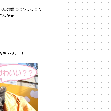
んの頭にはひょっこり
んが★
もちゃん！！