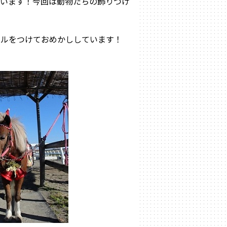
ています！今回は動物たちの飾りつけ
ベルをつけておめかししています！