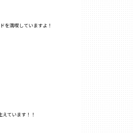
ードを満喫していますよ！
生えています！！