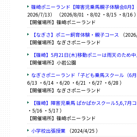
篠崎ポニーランド【障害児乗馬親子体験会8月
2026/7/13） （2026/8/01 ・8/02 ・8/15 ・8/16 
【開催場所】篠崎ポニーランド
【なぎさ】ポニー飼育体験・親子コース
（2026/
【開催場所】なぎさポニーランド
【篠崎】5月21日(木)移動ポニーは雨天のため
【開催場所】小岩公園
なぎさポニーランド「子ども乗馬スクール（6月
6/13 ・6/14 ・6/20 ・6/21 ・6/27 ・6/28 ）
【開催場所】なぎさポニーランド
【篠崎】障害児乗馬 ぱかぱかスクール5,6,7月
・5/16 ・5/17 ）
【開催場所】篠崎ポニーランド
小学校出張授業
（2024/4/25 ）