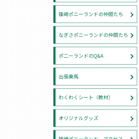
篠崎ポニーランドの仲間たち
なぎさポニーランドの仲間たち
ポ二ーランドのQ&A
出張乗馬
わくわくシート（教材）
オリジナルグッズ
篠崎ポニーランド アクセス