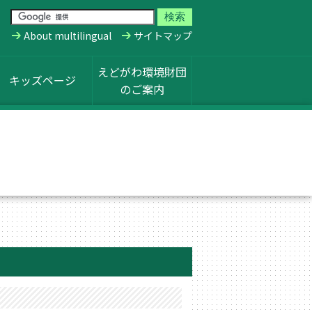
About multilingual
サイトマップ
えどがわ環境財団
キッズページ
のご案内