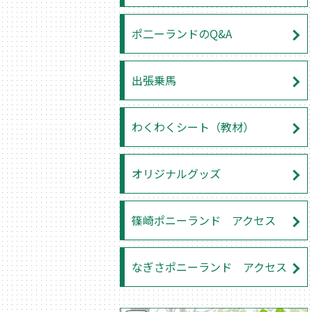
ポ二ーランドのQ&A
出張乗馬
わくわくシート（教材）
オリジナルグッズ
篠崎ポニーランド アクセス
なぎさポニーランド アクセス