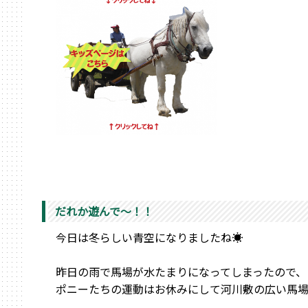
だれか遊んで～！！
今日は冬らしい青空になりましたね☀
昨日の雨で馬場が水たまりになってしまったので、
ポニーたちの運動はお休みにして河川敷の広い馬