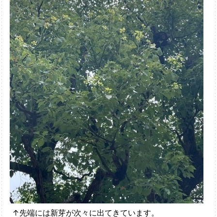
↑先端には新芽が次々に出てきています。