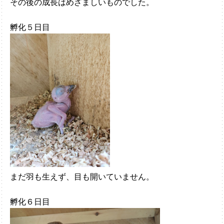
その後の成長はめざましいものでした。
孵化５日目
まだ羽も生えず、目も開いていません。
孵化６日目