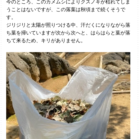
今のところ、このカメムシによりクスノキが枯れてしま
うことはないですが、この落葉は秋頃まで続くそうで
す。
ジリジリと太陽が照りつける中、汗だくになりながら落
ち葉を掃いていますが次から次へと、はらはらと葉が落
ちて来るため、キリがありません。