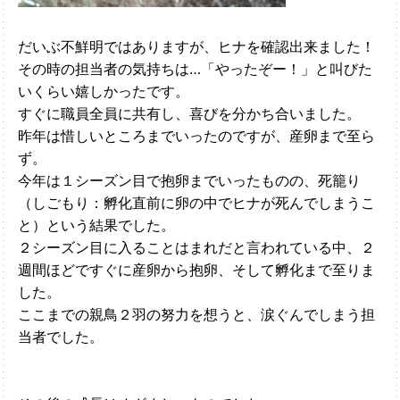
だいぶ不鮮明ではありますが、ヒナを確認出来ました！
その時の担当者の気持ちは…「やったぞー！」と叫びた
いくらい嬉しかったです。
すぐに職員全員に共有し、喜びを分かち合いました。
昨年は惜しいところまでいったのですが、産卵まで至ら
ず。
今年は１シーズン目で抱卵までいったものの、死籠り
（しごもり：孵化直前に卵の中でヒナが死んでしまうこ
と）という結果でした。
２シーズン目に入ることはまれだと言われている中、２
週間ほどですぐに産卵から抱卵、そして孵化まで至りま
した。
ここまでの親鳥２羽の努力を想うと、涙ぐんでしまう担
当者でした。