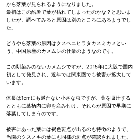
から落葉が見られるようになりました。
最初はこの酷暑で葉が枯れてしまったのかな？と思いま
したが、調べてみると原因は別のところにあるようでし
た。
どうやら落葉の原因はクスベニヒラタカスミカメとい
う、中国原産のカメムシの仕業のようなのです。
この馴染みのないカメムシですが、2015年に大阪で国内
初として発見され、近年では関東圏でも被害が拡大して
います。
体長は1cmにも満たない小さな虫ですが、葉を吸汁する
とともに葉柄内に卵を産み付け、それらが原因で早期に
落葉してしまうのです。
被害にあった葉には褐色斑点が出るのも特徴のようで、
当園のクスノキの葉にも同様の斑点が確認されました。