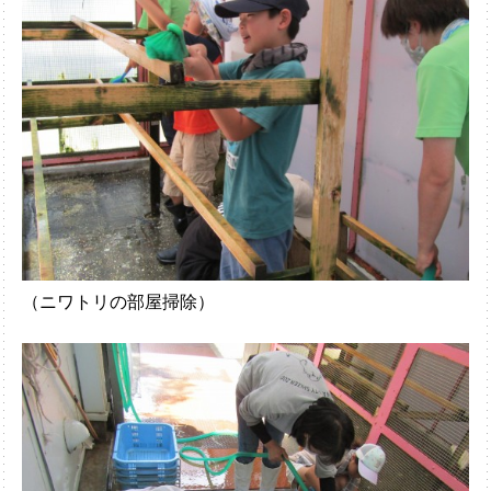
（ニワトリの部屋掃除）