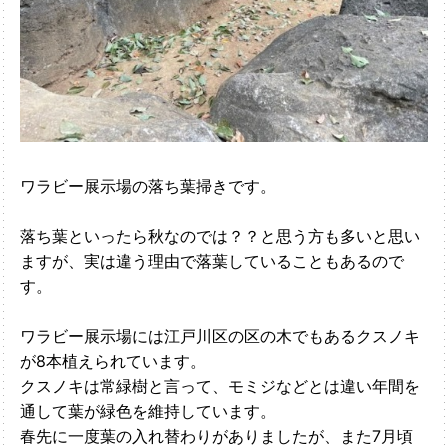
ワラビー展示場の落ち葉掃きです。
落ち葉といったら秋なのでは？？と思う方も多いと思い
ますが、実は違う理由で落葉していることもあるので
す。
ワラビー展示場には江戸川区の区の木でもあるクスノキ
が8本植えられています。
クスノキは常緑樹と言って、モミジなどとは違い年間を
通して葉が緑色を維持しています。
春先に一度葉の入れ替わりがありましたが、また7月頃