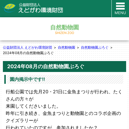
MENU
自然動物園
SHIZEN ZOO
公益財団法人 えどがわ環境財団
自然動物園
自然動物園ぶろぐ
2024年08月の自然動物園ぶろぐ
2024年08月の自然動物園ぶろぐ
園内掲示中です‼
行船公園では先月20・21日に金魚まつりが行われ、たく
さんの方々が
来園してくださいました。
昨年に引き続き、金魚まつりと動物園とのコラボ企画の
クイズラリーが
行われていたのですが、参加されましたか？