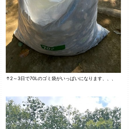
↑2～3日で70Lのゴミ袋がいっぱいになります、、、