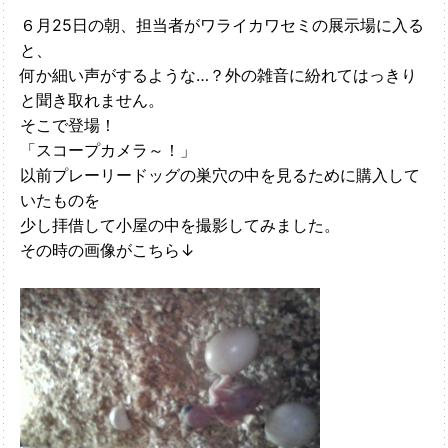
６月25日の朝、担当者がワライカワセミの展示場に入る
と、
何か細い声がするような…？外の雑音に紛れてはっきり
と聞き取れません。
そこで登場！
「スコープカメラ～！」
以前プレーリードッグの巣穴の中を見るために購入して
いたものを
少し拝借して小屋の中を撮影してみました。
その時の画像がこちら↓