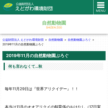
MENU
自然動物園
SHIZEN ZOO
公益財団法人 えどがわ環境財団
自然動物園
自然動物園ぶろぐ
2019年11月の自然動物園ぶろぐ
2019年11月の自然動物園ぶろぐ
何も言わなくて…秋
毎年11月29日は『
』！！
世界アリクイデー
本当は11月のオオアリクイの飼育係のおはなし（17日実