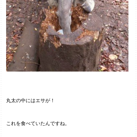
丸太の中にはエサが！
これを食べていたんですね。