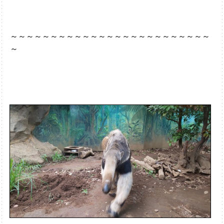
～～～～～～～～～～～～～～～～～～～～～～～～～
～