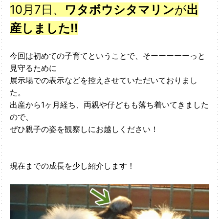
10月7日、
ワタボウシタマリン
が
出
産しました!!
今回は初めての子育てということで、そーーーーーっと
見守るために
展示場での表示などを控えさせていただいておりまし
た。
出産から1ヶ月経ち、両親や仔どもも落ち着いてきました
ので、
ぜひ親子の姿を観察しにお越しください！
現在までの成長を少し紹介します！