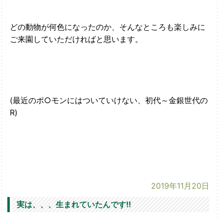
どの動物が何色になったのか、そんなところも楽しみに
ご来園していただければと思います。
(最近のポ○モンにはついていけない、初代～金銀世代の
R)
2019年11月20日
実は、、、生まれていたんです!!