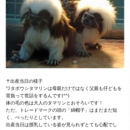
↑出産当日の様子
ワタボウシタマリンは母親だけではなく父親も仔どもを
背負って世話をするんです(^^)
体の毛の色は大人のタマリンとおそろいです！
ただ、トレードマークの
「綿帽子」はまだまだ短
頭の
く、ぺったりとしています。
出産当日は授乳している姿が見られずとても心配でし