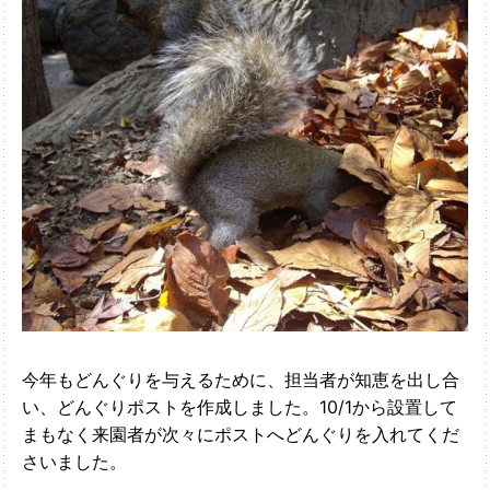
今年もどんぐりを与えるために、担当者が知恵を出し合
い、どんぐりポストを作成しました。10/1から設置して
まもなく来園者が次々にポストへどんぐりを入れてくだ
さいました。