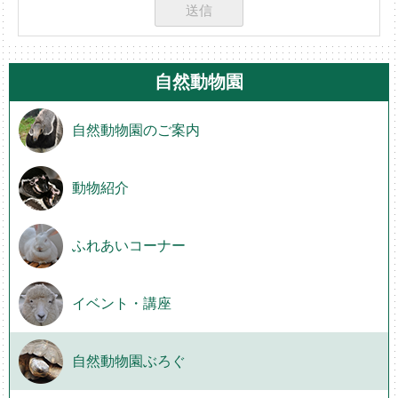
自然動物園
自然動物園のご案内
動物紹介
ふれあいコーナー
イベント・講座
自然動物園ぶろぐ