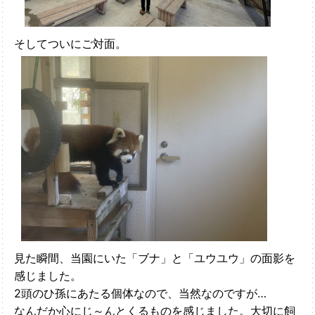
そしてついにご対面。
見た瞬間、当園にいた「ブナ」と「ユウユウ」の面影を
感じました。
2頭のひ孫にあたる個体なので、当然なのですが…
なんだか心にじ～んとくるものを感じました。大切に飼