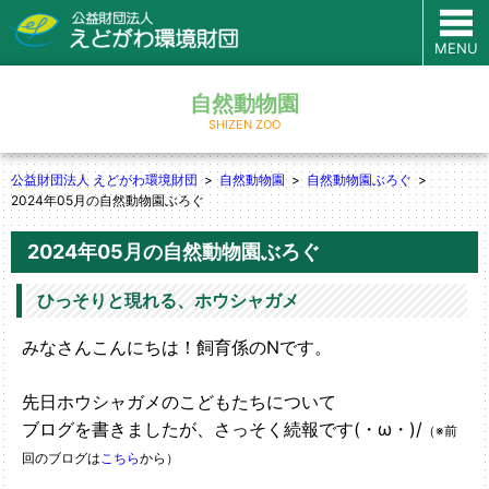
MENU
自然動物園
SHIZEN ZOO
公益財団法人 えどがわ環境財団
自然動物園
自然動物園ぶろぐ
2024年05月の自然動物園ぶろぐ
2024年05月の自然動物園ぶろぐ
ひっそりと現れる、ホウシャガメ
みなさんこんにちは！飼育係のNです。
先日ホウシャガメのこどもたちについて
ブログを書きましたが、さっそく続報です(・ω・)/
（※前
回のブログは
こちら
から）