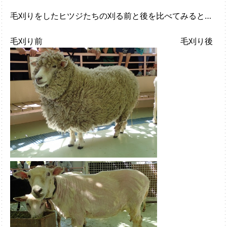
毛刈りをしたヒツジたちの刈る前と後を比べてみると…
毛刈り前 毛刈り後