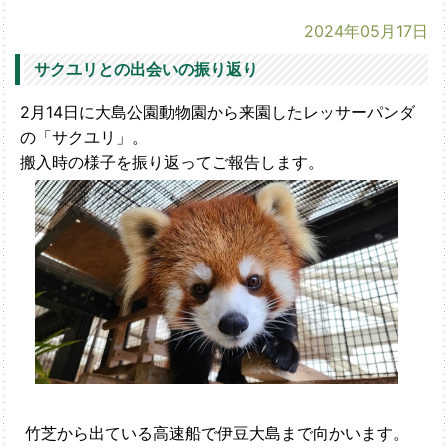
2024年05月17日
サクユリとの出会いの振り返り
2月14日に大島公園動物園から来園したレッサーパンダ
の「サクユリ」。
搬入時の様子を振り返ってご報告します。
竹芝から出ている高速船で伊豆大島まで向かいます。