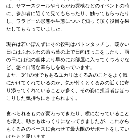
は、サマースクールやうらがわ探検などのイベントの時
に、参加者に近くで見てもらったり、触ってもらったり
し、ワラビーの形態や生態について知って頂く役目を果
たしてもらっていました。
現在は若いぽんずにその役割はバトンタッチし、暖かい
日にはふわふわの落ち葉の上で日向ぼっこをしたり、雨
の日には他の個体より早めにお部屋に入ってくつろぐな
ど、悠々自適な暮らしを送っています。
また、3仔の母でもあるユカリはくるみのことをよく気
にかけてくれているのか、気が付くとくるみの近くに寄
り添ってくれていることが多く、その姿に担当者はほっ
こりした気持ちにさせられます。
食べられるものが変わってきたり、横になっていること
も増え、動きもゆっくりになってきましたが、これから
もくるみのペースに合わせて最大限のサポートをしてい
けたらと思います。