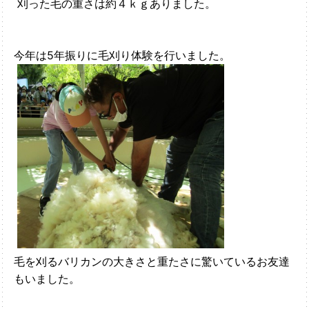
刈った毛の重さは約４ｋｇありました。
今年は5年振りに毛刈り体験を行いました。
毛を刈るバリカンの大きさと重たさに驚いているお友達
もいました。