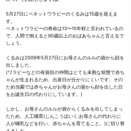
5月27日にベネットワラビーのくるみは15歳を迎えま
す。
ベネットワラビーの寿命は13〜15年程と言われているの
で、人間で例えると90歳以上のおばあちゃんと言えるで
しょう。
くるみは2009年5月27日にお母さんのルルの袋から顔を
出しました。
(ワラビーなどの有袋目の仲間はとても未熟な状態で赤ち
ゃんが生まれるため、出産日が分かりにくいです。その
ため当園では赤ちゃんがお母さんの袋から顔を出した日
をお誕生日の代わりにしています。)
しかし、お母さんのルルが袋からくるみを出してしまっ
たため、
人工哺育(じんこうほいく:お母さんの代わりに
人が哺乳などを行い、赤ちゃんを育てること。)に切り替
えました。