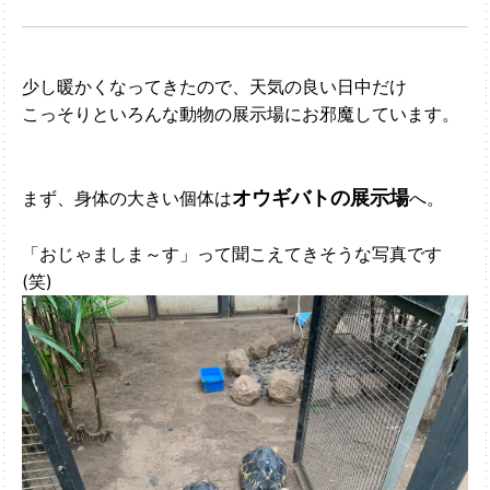
少し暖かくなってきたので、天気の良い日中だけ
こっそりといろんな動物の展示場にお邪魔しています。
オウギバトの展示場
まず、身体の大きい個体は
へ。
「おじゃましま～す」って聞こえてきそうな写真です
(笑)