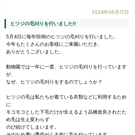
2024年05月17日
ヒツジの毛刈りを行いました!!
5月4日に毎年恒例のヒツジの毛刈りを行いました。
今年もたくさんのお客様にご来園いただき、
ありがとうございました。
動物園では一年に一度、ヒツジの毛刈りを行っています
が、
なぜ、ヒツジの毛刈りをするのでしょうか？
ヒツジの毛は私たちが着ている衣類などに利用するため
に
モコモコとした下毛だけが生えるよう品種改良されたた
め毛は生え変わらず
のび続けてしまいます。
そのため暑い季節がくる前に毛を刈っています。