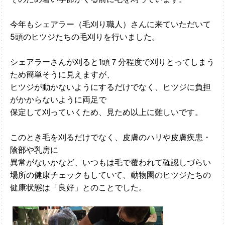
今年もシェアラー（毛刈り職人）さんに来ていただいて
5頭のヒツジたちの毛刈りを行いました。
シェアラーさんが刈ると1頭７分程度で刈りとってしまう
ため簡単そうに見えますが、
ヒツジが動かないようにするだけでなく、ヒツジに負担
がかからないように両足で
保定して刈っていくため、見ため以上に難しいです。
このとき毛を刈るだけでなく、皮膚のハリや皮膚疾患・
陰部や乳房に
異常がないかなど、いつもは毛で覆われて確認しづらい
場所の健康チェックもしていて、動物園のヒツジたちの
健康状態は「良好」とのことでした。