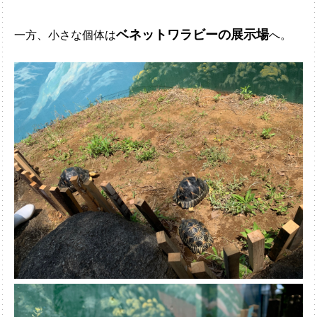
ベネットワラビーの展示場
一方、小さな個体は
へ。