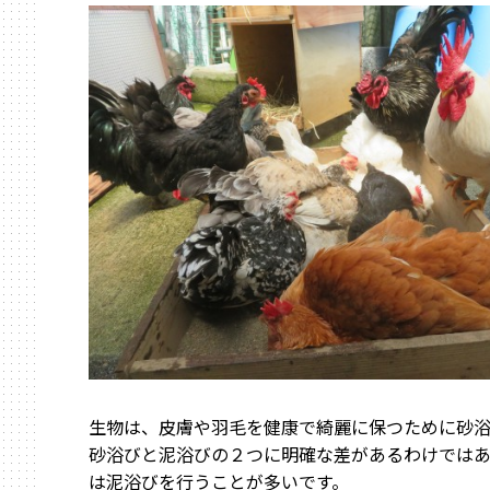
生物は、皮膚や羽毛を健康で綺麗に保つために砂浴
砂浴びと泥浴びの２つに明確な差があるわけでは
は泥浴びを行うことが多いです。