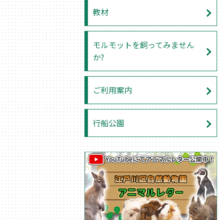
教材
モルモットを飼ってみません
か?
ご利用案内
行船公園