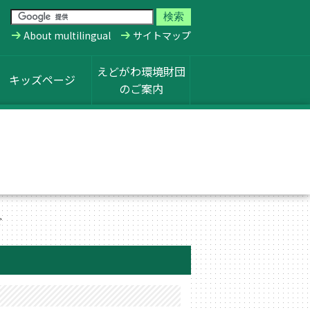
About multilingual
サイトマップ
えどがわ環境財団
キッズページ
のご案内
ぐ