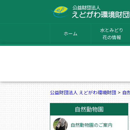
水とみどり
ホーム
花の情報
公益財団法人 えどがわ環境財団
自
自然動物園
自然動物園のご案内