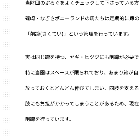
当財団のぶろぐをよくチェックして下さっている
篠崎・なぎさポニーランドの馬たちは定期的に蹄
「削蹄(さくてい)」という管理を行っています。
実は同じ蹄を持つ、ヤギ・ヒツジにも削蹄が必要で
特に当園はスペースが限られており、あまり蹄が自
放っておくとどんどん伸びてしまい、四肢を支える
肢にも負担がかかってしまうことがあるため、現在
削蹄を行っています。