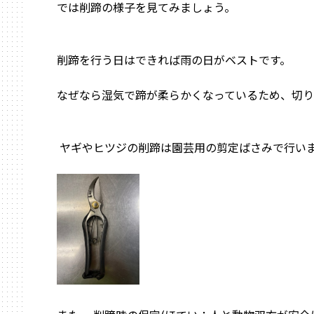
では削蹄の様子を見てみましょう。
削蹄を行う日はできれば雨の日がベストです。
なぜなら湿気で蹄が柔らかくなっているため、切り
ヤギやヒツジの削蹄は園芸用の剪定ばさみで行い