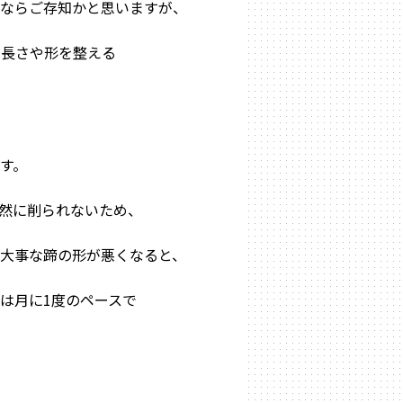
方ならご存知かと思いますが、
の長さや形を整える
す。
然に削られないため、
大事な蹄の形が悪くなると、
は月に1度のペースで