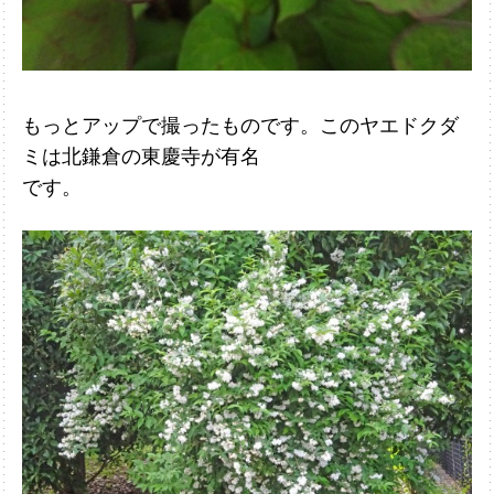
もっとアップで撮ったものです。このヤエドクダ
ミは北鎌倉の東慶寺が有名
です。