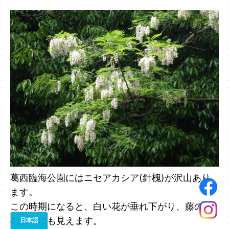
葛西臨海公園にはニセアカシア(針槐)が沢山あり
ます。
この時期になると、白
い花が垂れ下がり、藤の花
のようにも見えます。