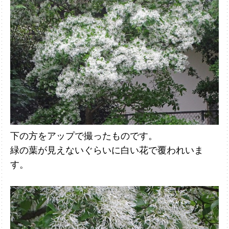
下の方をアップで撮ったものです。
緑の葉が見えないぐらいに白い花で覆われ
いま
す。