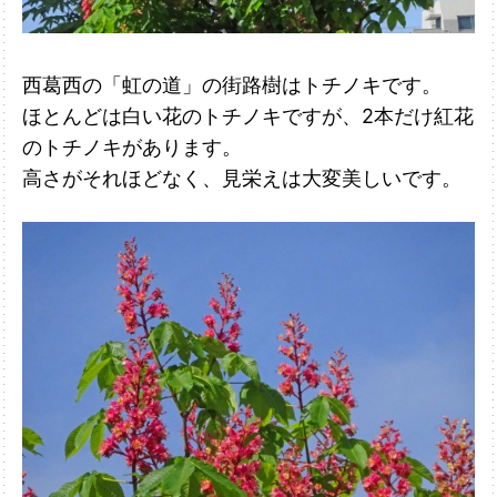
西葛西の「虹の道」の街路樹はトチノキです。
ほとんどは白い花のトチノキで
すが、2本だけ紅花
のトチノキがあります。
高さがそれほどなく、見栄えは
大変美しいです。