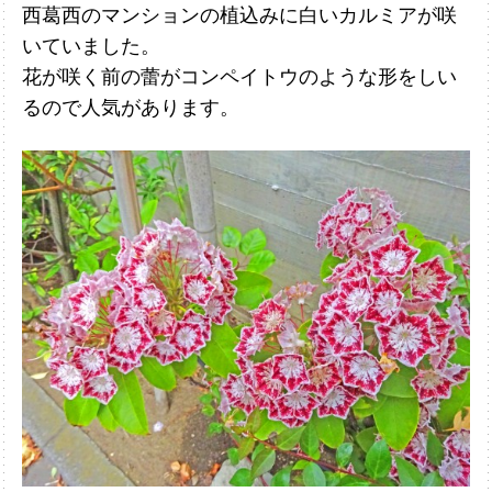
西葛西のマンションの植込みに白いカルミアが咲
いていました。
花が咲く前の
蕾がコンペイトウのような形をしい
るので人気があります。