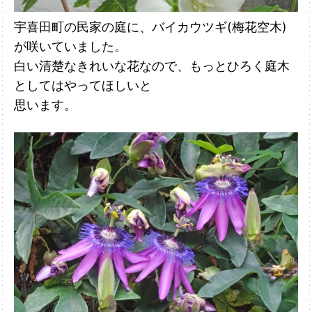
宇喜田町の民家の庭に、バイカウツギ(梅花空木)
が咲いていました。
白い清楚
なきれいな花なので、もっとひろく庭木
としてはやってほしいと
思います。