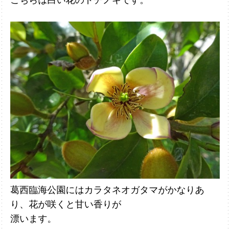
葛西臨海公園にはカラタネオガタマがかなりあ
り、花が咲くと甘い香りが
漂い
ます。