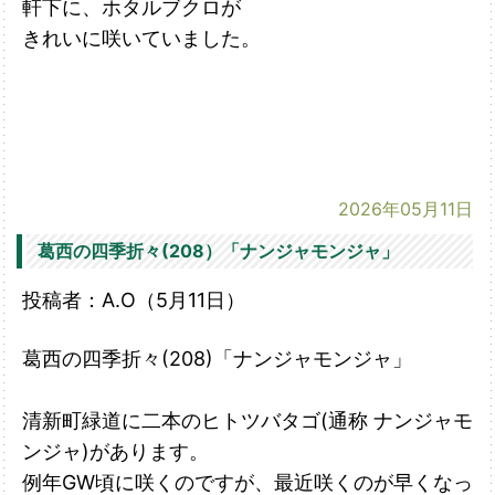
軒下に、ホタルブクロが
き
れいに咲いていました。
2026年05月11日
葛西の四季折々(208）「ナンジャモンジャ」
投稿者：A.O（5月11日）
葛西の四季折々(208)「ナンジャモンジャ」
清新町緑道に二本のヒトツバタゴ(通称 ナンジャモ
ンジャ)があります。
例年GW
頃に咲くのですが、最近咲くのが早くなっ