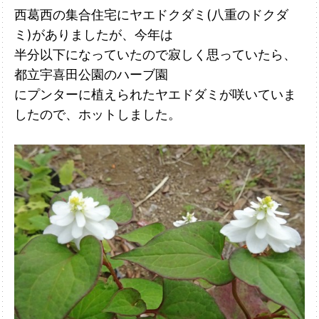
西葛西の集合住宅にヤエドクダミ(八重のドクダ
ミ)がありましたが、今年は
半分以下になっていたので寂しく思っていたら、
都立宇喜田公園のハーブ園
に
プンターに植えられたヤエドダミが咲いていま
したので、ホットしました。