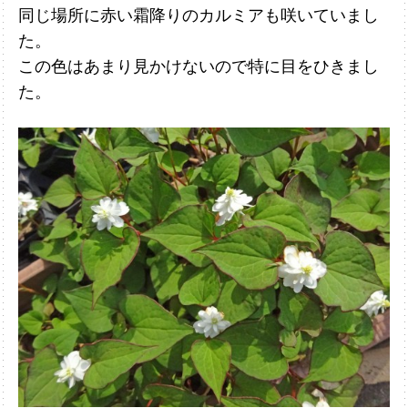
同じ場所に赤い霜降りのカルミアも咲いていまし
た。
この色はあまり見かけ
ないので特に目をひきまし
た。