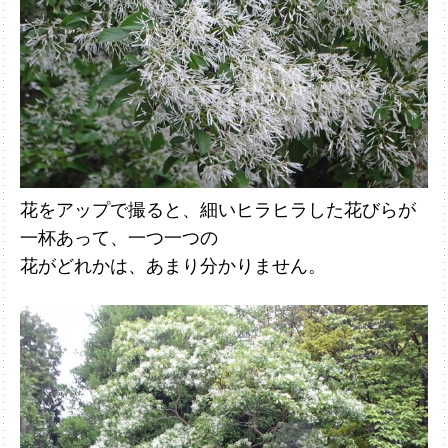
花をアップで撮ると、細いヒラヒラした花びらが
一杯あって、一つ一つの
花が
どれかは、あまり分かりません。