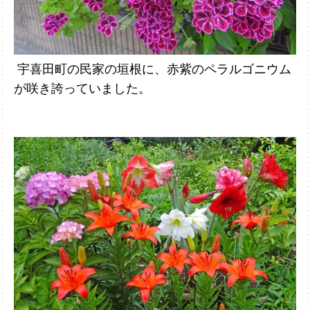
宇喜田町の民家の垣根に、赤紫のペラルゴニウム
が咲き誇っていました。