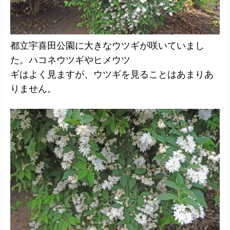
都立宇喜田公園に大きなウツギが咲いていまし
た。ハコネウツギやヒメウツ
ギはよく見ますが、ウツギを見ることはあまりあ
りません。