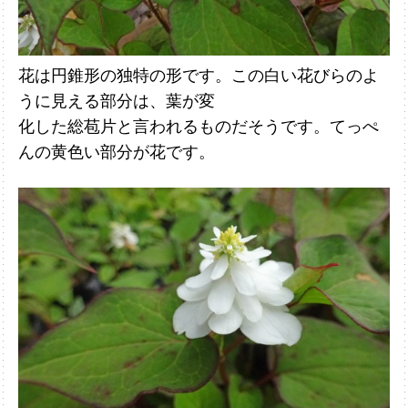
花は円錐形の独特の形です。この白い花びらのよ
うに見える部分は、葉が変
化した総苞片と言われるものだそうです。てっぺ
んの黄色い部分が花です。