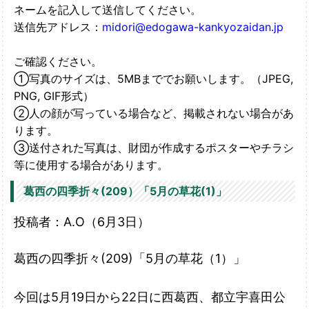
ネームを記入して送信してください。
送信先アドレス：
midori@edogawa-kankyozaidan.jp
ご確認ください。
①写真のサイズは、5MBまででお願いします。（JPEG,
PNG, GIF形式）
②人の顔が写っている場合など、掲載されない場合があ
ります。
③送付された写真は、財団が作成するポスターやチラシ
等に使用する場合があります。
葛西の四季折々(209）「5月の草花(1)」
投稿者：A.O（6月3
日）
葛西の四季折々(209)「5月の草花（1）」
今回は5月19日から22日に西葛西、都立宇喜田公