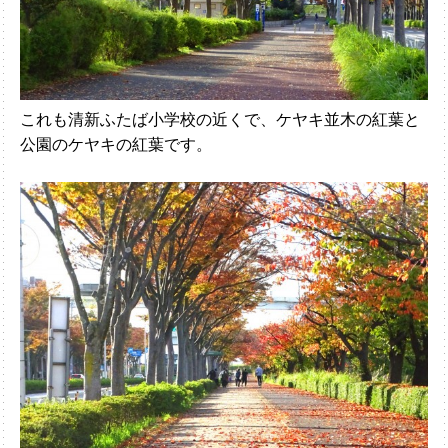
これも清新ふたば小学校の近くで、ケヤキ並木の紅葉と
公園のケヤキの紅葉です。