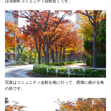
は清新町コミュニティ会館近くです。
写真はコミュニティ会館を南に行って、西側に曲がる角
の所です。