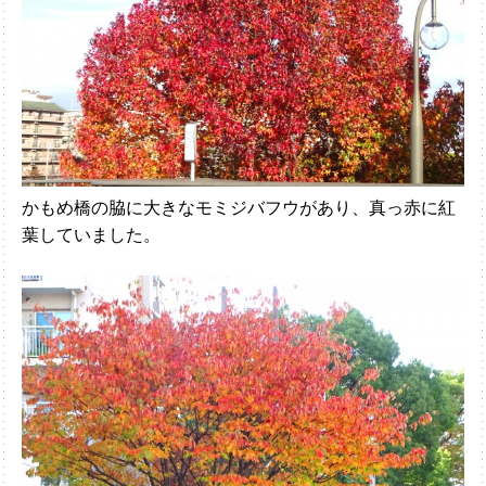
かもめ橋の脇に大きなモミジバフウがあり、真っ赤に紅
葉していました。