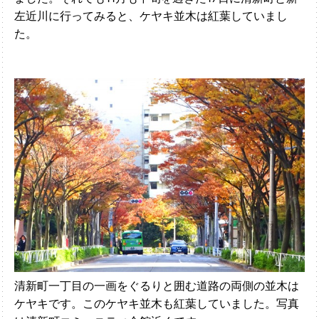
左近川に行ってみると、ケヤキ
並木は紅葉していまし
た。
清新町一丁目の一画をぐるりと囲む道路の両側の並木は
ケヤキです。このケヤキ並木も紅葉していました。写真