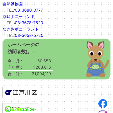
自然動物園
TEL:
03-3680-0777
篠崎ポニーランド
TEL:
03-3678-7520
なぎさポニーランド
TEL:
03-5658-5720
ホームページの
訪問者数は…
今 月 :
50,553
今年度 :
1,208,616
合 計 :
31,004,119