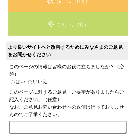
秋
（9、10、11月）
冬
（12、1、2月）
より良いサイトへと改善するためにみなさまのご意見
をお聞かせください
このページの情報は皆様のお役に立ちましたか？（必
須）
はい
いいえ
このページに対するご意見・ご要望がありましたらご
記入ください。（任意）
なお、ご意見お問い合わせへの返信は行っておりませ
んのでご了承ください。