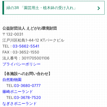
緑の3R 「園芸用土・植木鉢の受け入れ」
公益財団法人 えどがわ環境財団
〒132-0031
江戸川区松島1-44-12 KTパークビル
TEL :
03-5662-5541
FAX : 03-3652-1550
法人番号：3011705001106
プライバシーポリシー
【各施設へのお問い合わせ】
自然動物園
TEL:
03-3680-0777
篠崎ポニーランド
TEL:
03-3678-7520
なぎさポニーランド