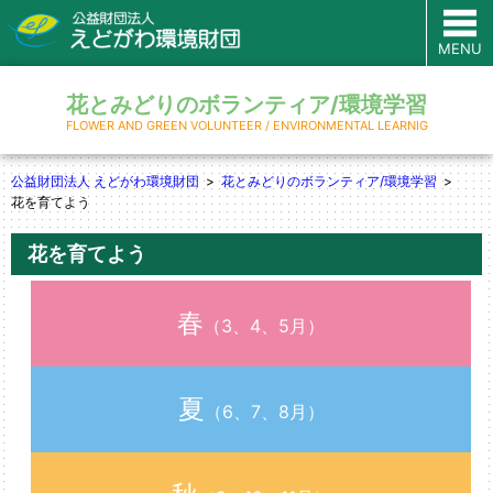
MENU
花とみどりのボランティア/環境学習
FLOWER AND GREEN VOLUNTEER / ENVIRONMENTAL LEARNIG
公益財団法人 えどがわ環境財団
花とみどりのボランティア/環境学習
花を育てよう
花を育てよう
春
（3、4、5月）
夏
（6、7、8月）