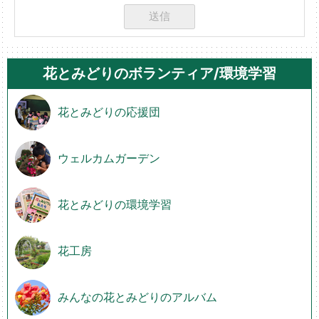
花とみどりのボランティア/環境学習
花とみどりの応援団
ウェルカムガーデン
花とみどりの環境学習
花工房
みんなの花とみどりのアルバム