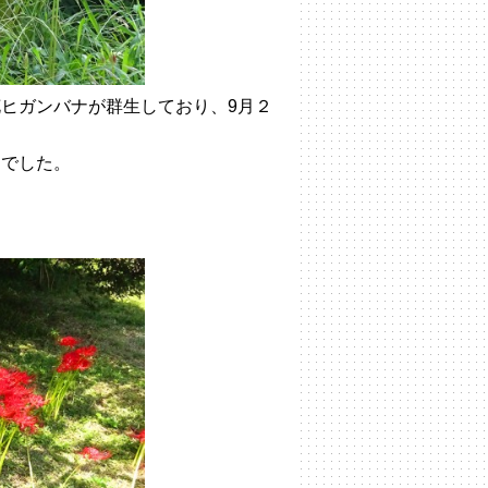
ヒガンバナが群生しており、9月２
開でした。