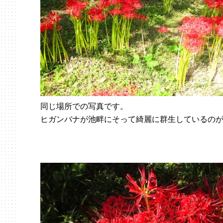
同じ場所での写真です。
ヒガンバナが池畔にそって綺麗に群生しているの