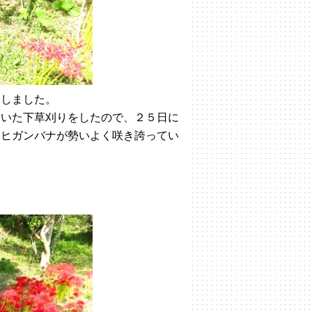
をしました。
ていた下草刈りをしたので、２５日に
、ヒガンバナが勢いよく咲き誇ってい