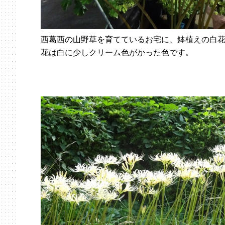
西葛西の山野草を育てているお宅に、鉢植えの白
花は白に少しクリーム色がかった色です。