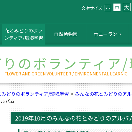
大
中
文字サイズ
小
花とみどりのボラ
自然動物園
ポニーランド
ンティア/環境学習
どりのボランティア/
FLOWER AND GREEN VOLUNTEER / ENVIRONMENTAL LEARNIG
とみどりのボランティア/環境学習
みんなの花とみどりのアル
アルバム
2019年10月のみんなの花とみどりのアルバ