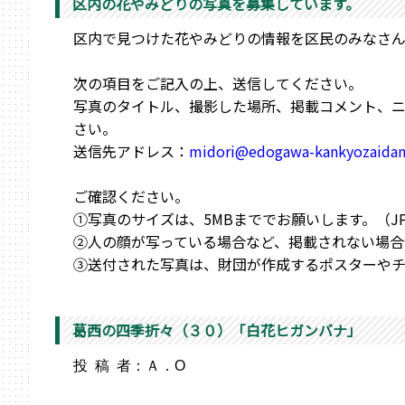
区内の花やみどりの写真を募集しています。
区内で見つけた花やみどりの情報を区民のみなさ
次の項目をご記入の上、送信してください。
写真のタイトル、撮影した場所、掲載コメント、
さい。
送信先アドレス：
midori@edogawa-kankyozaidan
ご確認ください。
①写真のサイズは、5MBまででお願いします。（JPEG,
②人の顔が写っている場合など、掲載されない場合
③送付された写真は、財団が作成するポスターやチ
葛西の四季折々（３０）「白花ヒガンバナ」
投 稿 者：Ａ．O