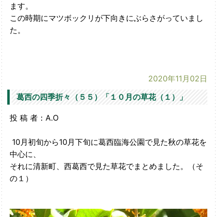
ます。
この時期にマツボックリが下向きにぶらさがっていまし
た。
2020年11月02日
葛西の四季折々（５５）「１０月の草花（１）」
投 稿 者：A.O
10月初旬から10月下旬に葛西臨海公園で見た秋の草花を
中心に、
それに清新町、西葛西で見た草花でまとめました。（そ
の１）