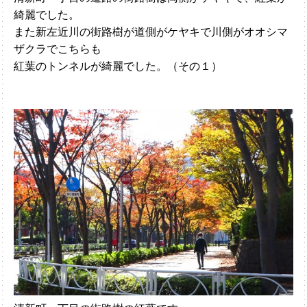
綺麗でした。
また新左近川の街路樹が道側がケヤキで川側がオオシマ
ザクラでこちらも
紅葉のトンネルが綺麗でした。（その１）