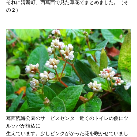
それに清新町、西葛西で見た草花でまとめました。（そ
の２）
葛西臨海公園のサービスセンター近くのトイレの側にツ
ルソバが植込に
生えています。少しピンクがかった花を咲かせていまし