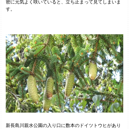
密に元気よく咲いていると、立ち止まって見てしまいま
す。
新長島川親水公園の入り口に数本のドイツトウヒがあり