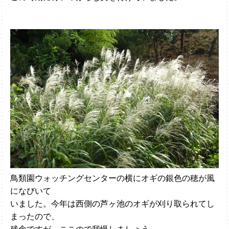
鳥類園ウォッチングセンターの横にオギの銀色の穂が風
になびいて
いました。今年は西側の芦ヶ池のオギが刈り取られてし
まったので、
残念ですが、ここので我慢しましょう。