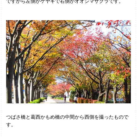
ですから左側がケヤキで右側がオオシマザクラです。
つばさ橋と葛西かもめ橋の中間から西側を撮ったもので
す。