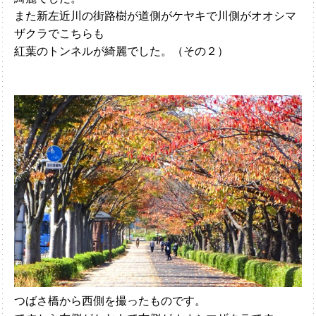
また新左近川の街路樹が道側がケヤキで川側がオオシマ
ザクラでこちらも
紅葉のトンネルが綺麗でした。（その２）
つばさ橋から西側を撮ったものです。