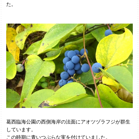
た。
葛西臨海公園の西側海岸の法面にアオツヅラフジが群生
しています。
この時期に青いつぶらな実を付けていました。