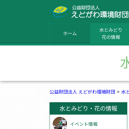
水とみどり
ホーム
花の情報
公益財団法人 えどがわ環境財団
水
水とみどり・花の情報
イベント情報