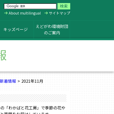
About multilingual
サイトマップ
えどがわ環境財団
キッズページ
のご案内
報
新着情報
2021年11月
の「わかばと花工房」で季節の花や