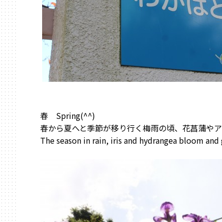
春 Spring(^^)
春から夏へと季節が移り行く梅雨の頃、花菖蒲やア
The season in rain, iris and hydrangea bloom and 