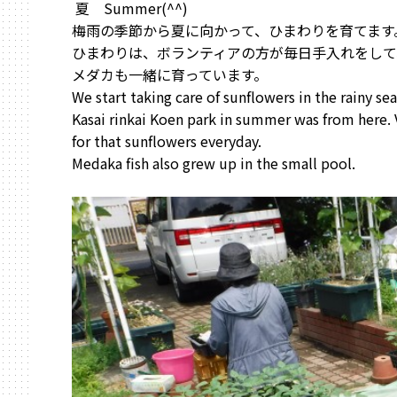
夏 Summer(^^)
梅雨の季節から夏に向かって、ひまわりを育てます
ひまわりは、ボランティアの方が毎日手入れをして
メダカも一緒に育っています。
We start taking care of sunflowers in the rainy s
Kasai rinkai Koen park in summer was from here. 
for that sunflowers everyday.
Medaka fish also grew up in the small pool.