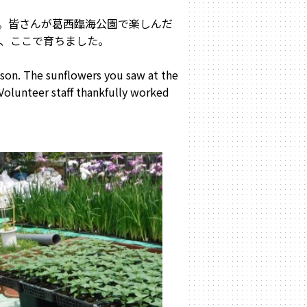
。皆さんが葛西臨海公園で楽しんだ
、ここで育ちました。
eason. The sunflowers you saw at the
Volunteer staff thankfully worked