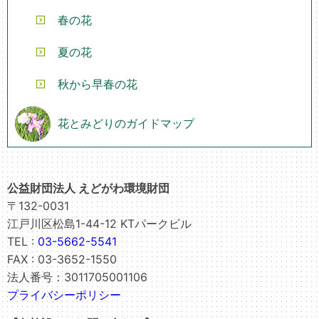
春の花
夏の花
秋から早春の花
花とみどりのガイドマップ
公益財団法人 えどがわ環境財団
〒132-0031
江戸川区松島1-44-12 KTパークビル
TEL :
03-5662-5541
FAX : 03-3652-1550
法人番号：3011705001106
プライバシーポリシー