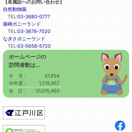
【各施設へのお問い合わせ】
自然動物園
TEL:
03-3680-0777
篠崎ポニーランド
TEL:
03-3678-7520
なぎさポニーランド
TEL:
03-5658-5720
ホームページの
訪問者数は…
今 月 :
61,894
今年度 :
1,219,957
合 計 :
31,015,460