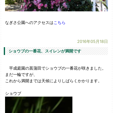
なぎさ公園へのアクセスは
こちら
2016年05月18日
ショウブの一番花、スイレンが満開です
平成庭園の菖蒲田でショウブの一番花が咲きました。
まだ一輪ですが、
これから満開までは天候によりしばらくかかります。
ショウブ