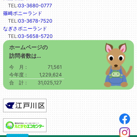
TEL:
03-3680-0777
篠崎ポニーランド
TEL:
03-3678-7520
なぎさポニーランド
TEL:
03-5658-5720
ホームページの
訪問者数は…
今 月 :
71,561
今年度 :
1,229,624
合 計 :
31,025,127