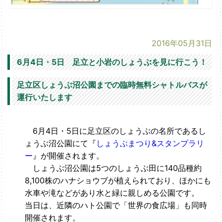
2016年05月31日
6月4日・5日 足立と小岩のしょうぶを見に行こう！
足立区しょうぶ沼公園までの臨時無料シャトルバスが
運行いたします
6月4日・5日に足立区のしょうぶの名所であるし
ょうぶ沼公園にて『
しょうぶまつり&スタンプラリ
ー
』が開催されます。
しょうぶ沼公園は5つのしょうぶ田に140品種約
8,100株のハナショウブが植えられており、ほかにも
水車や滝などがあり水と緑に親しめる公園です。
当日は、近隣のハト公園で「世界の食広場」も同時
開催されます。