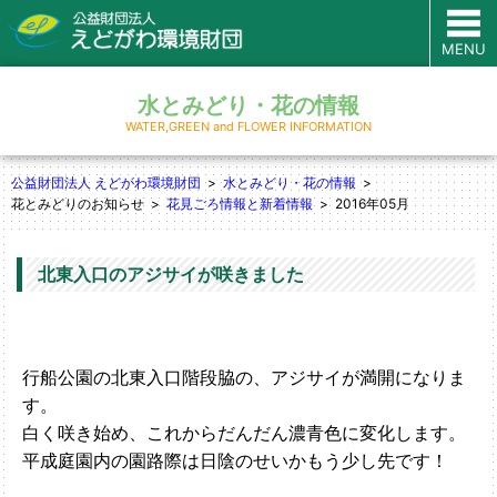
MENU
水とみどり・花の情報
WATER,GREEN and FLOWER INFORMATION
公益財団法人 えどがわ環境財団
水とみどり・花の情報
花とみどりのお知らせ
花見ごろ情報と新着情報
2016年05月
北東入口のアジサイが咲きました
行船公園の北東入口階段脇の、アジサイが満開になりま
す。
白く咲き始め、これからだんだん濃青色に変化します。
平成庭園内の園路際は日陰のせいかもう少し先です！