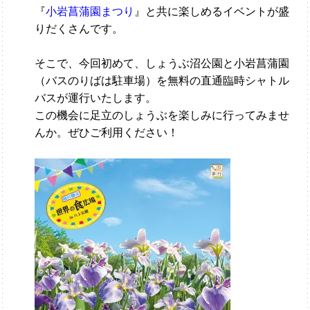
『
小岩菖蒲園まつり
』と共に楽しめるイベントが盛
りだくさんです。
そこで、今回初めて、しょうぶ沼公園と小岩菖蒲園
（バスのりばは駐車場）を無料の直通臨時シャトル
バスが運行いたします。
この機会に足立のしょうぶを楽しみに行ってみませ
んか。ぜひご利用ください！