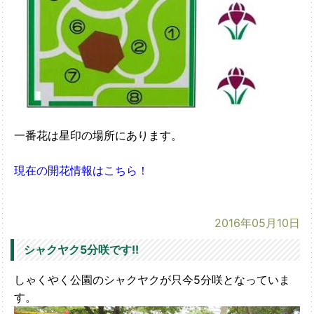
一番花は星印の場所にあります。
現在の開花情報はこちら！
2016年05月10日
シャクヤク5分咲です!!
しゃくやく公園のシャクヤクが只今5分咲となっていま
す。