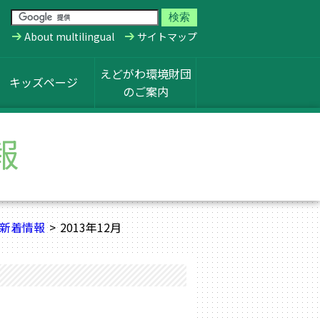
About multilingual
サイトマップ
えどがわ環境財団
キッズページ
のご案内
報
新着情報
2013年12月