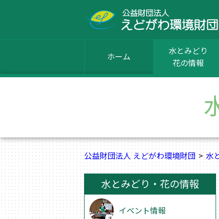
水とみどり
ホーム
花の情報
公益財団法人 えどがわ環境財団
水
水とみどり・花の情報
イベント情報