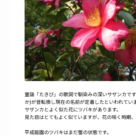
童謡「たきび」の歌詞で馴染みの深いサザンカです
か)が音転換し現在の名前が定着したといわれてい
サザンカとよく似た花にツバキがあります。
見た目はとてもよく似ていますが、花の咲く時期、
平成庭園のツバキはまだ蕾の状態です。