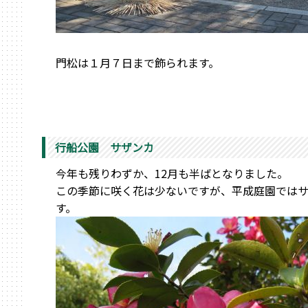
門松は１月７日まで飾られます。
行船公園 サザンカ
今年も残りわずか、12月も半ばとなりました。
この季節に咲く花は少ないですが、平成庭園では
す。