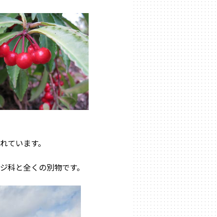
れています。
、
ジ科と全くの別物です。