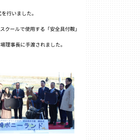
式を行いました。
馬スクールで使用する「安全具付鞍」
弓場理事長に手渡されました。