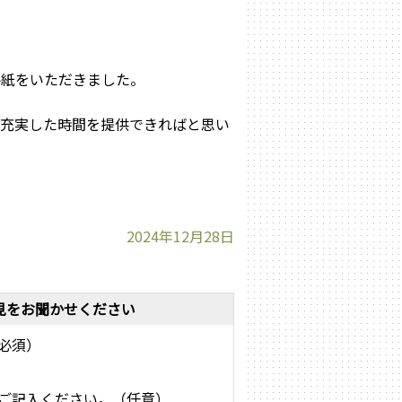
手紙をいただきました。
ら充実した時間を提供できればと思い
2024年12月28日
見をお聞かせください
必須）
ご記入ください。（任意）