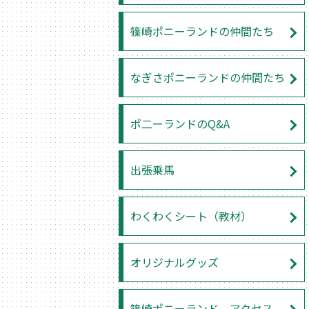
篠崎ポニーランドの仲間たち
なぎさポニーランドの仲間たち
ポ二ーランドのQ&A
出張乗馬
わくわくシート（教材）
オリジナルグッズ
篠崎ポニーランド アクセス