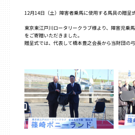
12月14日（土）障害者乗馬に使用する馬具の贈呈
東京東江戸川ロータリークラブ様より、障害児乗
をご寄贈いただきました。
贈呈式では、代表して橋本豊之会長から当財団の