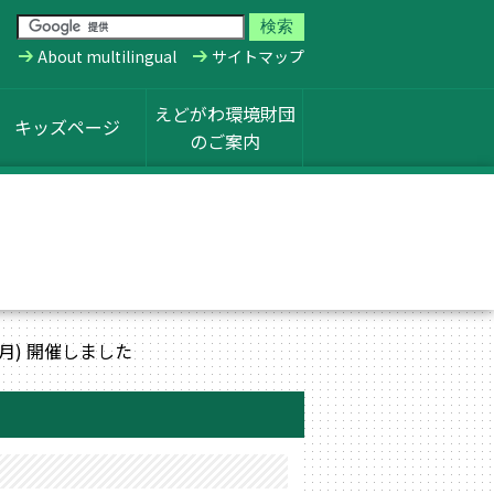
About multilingual
サイトマップ
えどがわ環境財団
キッズページ
のご案内
月) 開催しました