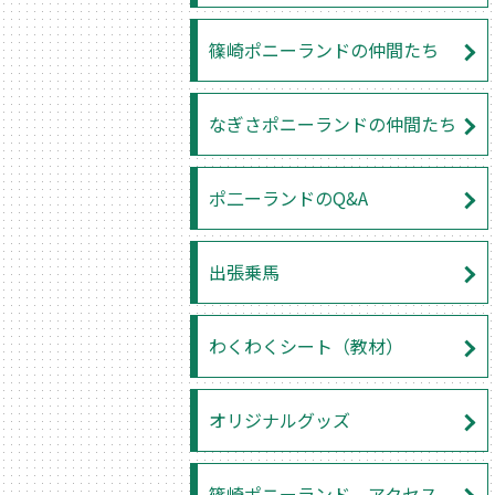
篠崎ポニーランドの仲間たち
なぎさポニーランドの仲間たち
ポ二ーランドのQ&A
出張乗馬
わくわくシート（教材）
オリジナルグッズ
篠崎ポニーランド アクセス