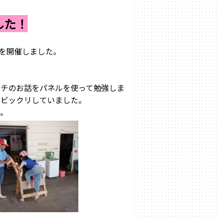
した！
験を開催しました。
ンチのお話をパネルを使って勉強しま
はビックリしていました。
た。