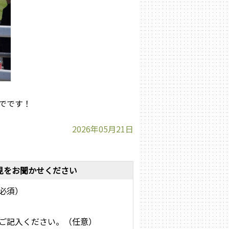
でです！
2026年05月21日
見をお聞かせください
必須）
ご記入ください。（任意）