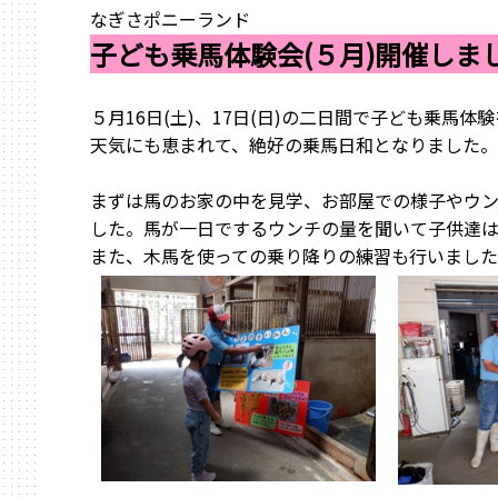
なぎさポニーランド
子ども乗馬体験会(５月)開催しま
５月16日(土)、17日(日)の二日間で子ども乗馬体
天気にも恵まれて、絶好の乗馬日和となりました。
まずは馬のお家の中を見学、お部屋での様子やウ
した。馬が一日でするウンチの量を聞いて子供達
また、木馬を使っての乗り降りの練習も行いまし