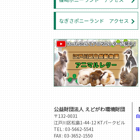
なぎさポニーランド アクセス
公益財団法人 えどがわ環境財団
〒132-0031
自
江戸川区松島1-44-12 KTパークビル
T
TEL :
03-5662-5541
篠
FAX : 03-3652-1550
T