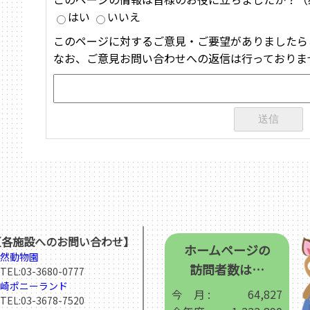
はい
いいえ
このページに対するご意見・ご要望がありましたら
なお、ご意見お問い合わせへの返信は行っておりま
【各施設へのお問い合わせ】
ホームページの
然動物園
訪問者数は…
EL:
03-3680-0777
崎ポニーランド
今 月 :
64,827
EL:
03-3678-7520