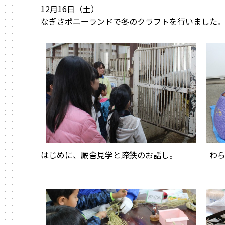
12月16日（土）
なぎさポニーランドで冬のクラフトを行いました
はじめに、厩舎見学と蹄鉄のお話し。
わ