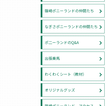
篠崎ポニーランドの仲間たち
なぎさポニーランドの仲間たち
ポ二ーランドのQ&A
出張乗馬
わくわくシート（教材）
オリジナルグッズ
篠崎ポニーランド アクセス