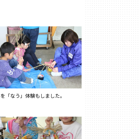
。
らを「なう」体験もしました。