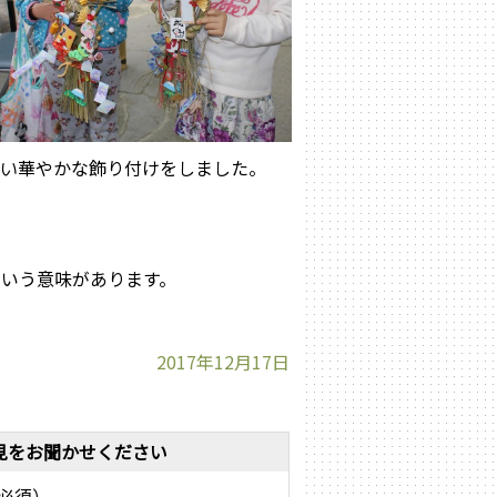
華やかな飾り付けをしました。
い
いう意味があります。
2017年12月17日
見をお聞かせください
必須）