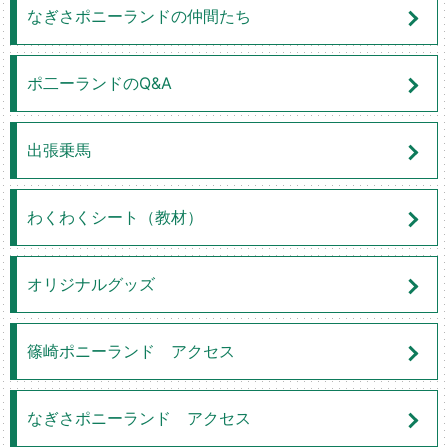
なぎさポニーランドの仲間たち
ポ二ーランドのQ&A
出張乗馬
わくわくシート（教材）
オリジナルグッズ
篠崎ポニーランド アクセス
なぎさポニーランド アクセス