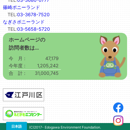
TEL:
03-3680-0777
篠崎ポニーランド
TEL:
03-3678-7520
なぎさポニーランド
TEL:
03-5658-5720
ホームページの
訪問者数は…
今 月 :
47,179
今年度 :
1,205,242
合 計 :
31,000,745
(C)2017- Edogawa Environment Foundation.