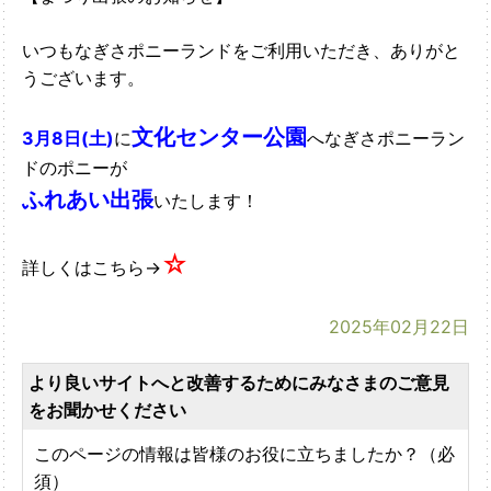
いつもなぎさポニーランドをご利用いただき、ありがと
うございます。
文化センター公園
3月8日(土)
に
へなぎさポニーラン
ドのポニーが
ふれあい
出張
いたします！
☆
詳しくはこちら→
2025年02月22日
より良いサイトへと改善するためにみなさまのご意見
をお聞かせください
このページの情報は皆様のお役に立ちましたか？（必
須）