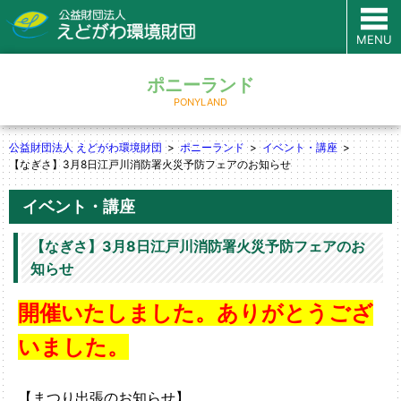
MENU
ポニーランド
PONYLAND
公益財団法人 えどがわ環境財団
ポニーランド
イベント・講座
【なぎさ】3月8日江戸川消防署火災予防フェアのお知らせ
イベント・講座
【なぎさ】3月8日江戸川消防署火災予防フェアのお
知らせ
開催いたしました。ありがとうござ
いました。
【まつり出張のお知らせ】