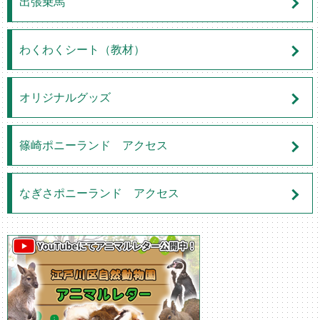
出張乗馬
わくわくシート（教材）
オリジナルグッズ
篠崎ポニーランド アクセス
なぎさポニーランド アクセス