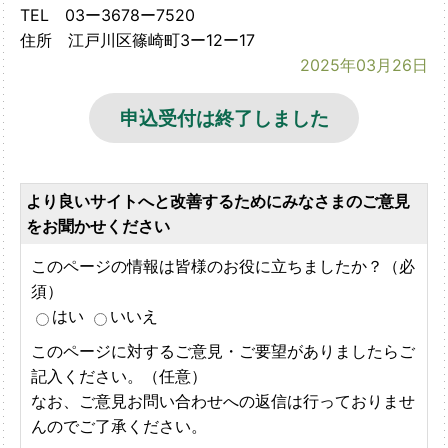
TEL 03ー3678ー7520
住所 江戸川区篠崎町3ー12ー17
2025年03月26日
申込受付は終了しました
より良いサイトへと改善するためにみなさまのご意見
をお聞かせください
このページの情報は皆様のお役に立ちましたか？（必
須）
はい
いいえ
このページに対するご意見・ご要望がありましたらご
記入ください。（任意）
なお、ご意見お問い合わせへの返信は行っておりませ
んのでご了承ください。