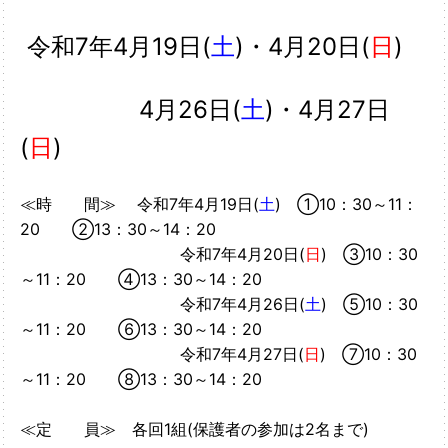
令和7年4月19日(
土
)・
4月20日(
日
)
4月26日(
土
)・
4月27日
(
日
)
≪時 間≫ 令和7年4月19日(
土
) ➀10：30～11：
20 ②13：30～14：20
令和7年4月20日(
日
) ③10：30
～11：20 ④13：30～14：20
令和7年4月26日(
土
) ⑤10：30
～11：20 ⑥13：30～14：20
令和7年4月27日(
日
) ⑦10：30
～11：20 ⑧13：30～14：20
≪定 員≫ 各回1組(保護者の参加は2名まで)