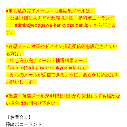
※申し込み完了メール・抽選結果メールは、
公益財団法人えどがわ環境財団・篠崎ポニーランド
「admin@edogawa-kankyozaidan.jp」から届きま
す。
※迷惑メール対策やドメイン指定受信等を設定されてい
る方は、
申し込み完了メール・抽選結果メール
「admin@edogawa-kankyozaidan.jp」
からのメールが受信できるように、あらかじめ設定を
お願いします。
※
当選・落選メールが4月6日(日)から3日経っても届かな
い場合はお問合せ下さい。
【お問合せ】
篠崎ポニーランド