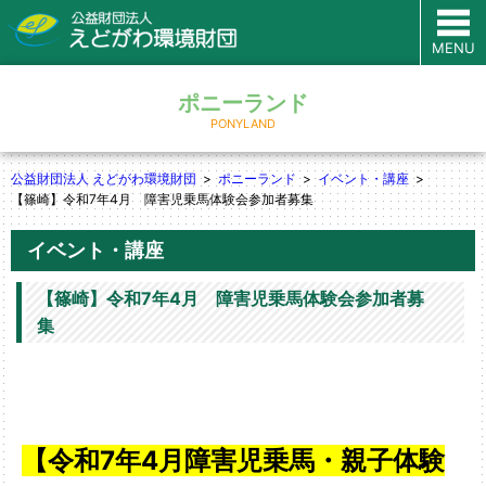
MENU
ポニーランド
PONYLAND
公益財団法人 えどがわ環境財団
ポニーランド
イベント・講座
【篠崎】令和7年4月 障害児乗馬体験会参加者募集
イベント・講座
【篠崎】令和7年4月 障害児乗馬体験会参加者募
集
【令和7年4月障害児乗馬・親子体験