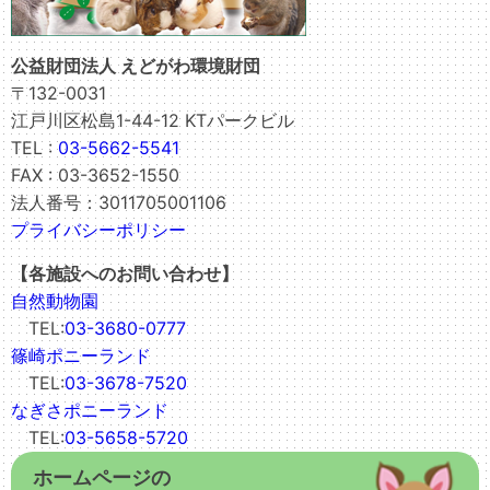
公益財団法人 えどがわ環境財団
〒132-0031
江戸川区松島1-44-12 KTパークビル
TEL :
03-5662-5541
FAX : 03-3652-1550
法人番号：3011705001106
プライバシーポリシー
【各施設へのお問い合わせ】
自然動物園
TEL:
03-3680-0777
篠崎ポニーランド
TEL:
03-3678-7520
なぎさポニーランド
TEL:
03-5658-5720
ホームページの