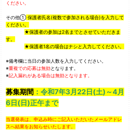
ください。
その他➀
保護者氏名(複数で参加される場合)を入力して
ください。
★保護者の参加は2名までとさせていただきま
す。
★保護者1名の場合はナシと入力してください。
※備考欄に当日の参加人数を入力してください。
※
重複での応募は無効
となります。
※
記入漏れがある場合は無効となります。
募集期間
：令和7年3月22日(土)～4月
6日(日)正午まで
当選発表は、申込み時にご記入いただいたメールアドレ
スへ結果をお知らせいたします。