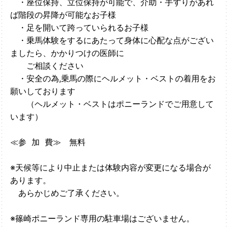
・座位保持、立位保持が可能で、介助・手すりがあれ
ば階段の昇降が可能なお子様
・足を開いて跨っていられるお子様
・乗馬体験をするにあたって身体に心配な点がござい
ましたら、かかりつけの医師に
ご相談ください
・安全の為,乗馬の際にヘルメット・ベストの着用をお
願いしております
（ヘルメット・ベストはポニーランドでご用意して
います）
≪参 加 費≫ 無料
※天候等により中止または体験内容が変更になる場合が
あります。
あらかじめご了承ください。
※篠崎ポニーランド専用の駐車場はございません。