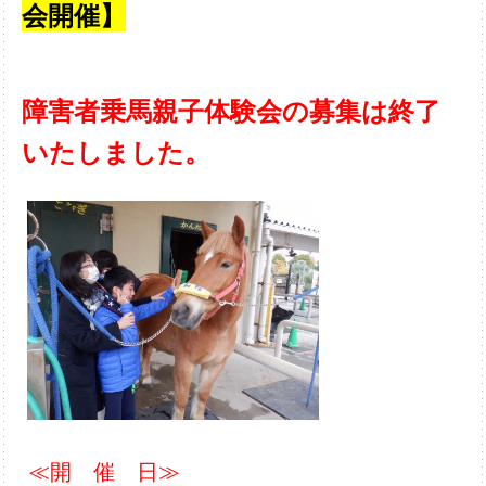
会開催】
障害者乗馬親子体験会の募集は終了
いたしました。
≪開 催 日≫