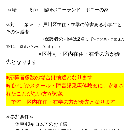
≪場 所≫
篠崎ポニーランド ポニーの家
≪対 象≫
江戸川区在住・在学の障害ある小学生と
その保護者
(保護者の同伴は2名まで
※ご兄弟・ご姉妹の
）
同伴はご遠慮いただいています。
※区外可・区内在住・在学の方が優
先となります
※応募者多数の場合は抽選となります。
※ぱかぱかスクール・障害児乗馬体験会に、
参加さ
れたことがない方が対象
です。区内在住・在学の方が優先となります。
≪参加条件≫
・体重40キロ以下のお子様