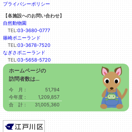
プライバシーポリシー
【各施設へのお問い合わせ】
自然動物園
TEL:
03-3680-0777
篠崎ポニーランド
TEL:
03-3678-7520
なぎさポニーランド
TEL:
03-5658-5720
ホームページの
訪問者数は…
今 月 :
51,794
今年度 :
1,209,857
合 計 :
31,005,360