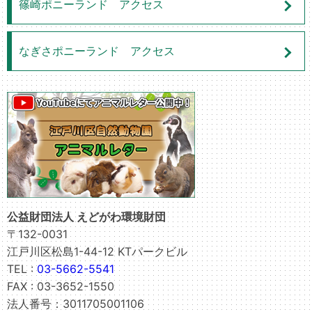
篠崎ポニーランド アクセス
なぎさポニーランド アクセス
公益財団法人 えどがわ環境財団
〒132-0031
江戸川区松島1-44-12 KTパークビル
TEL :
03-5662-5541
FAX : 03-3652-1550
法人番号：3011705001106