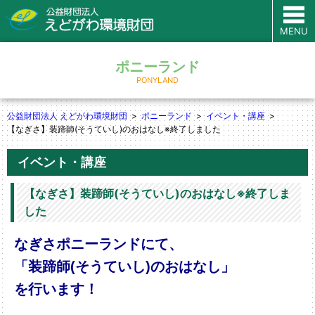
MENU
ポニーランド
PONYLAND
公益財団法人 えどがわ環境財団
ポニーランド
イベント・講座
【なぎさ】装蹄師(そうていし)のおはなし※終了しました
イベント・講座
【なぎさ】装蹄師(そうていし)のおはなし※終了しま
した
なぎさポニーランドにて、
「装蹄師(そうていし)のおはなし」
を行います！