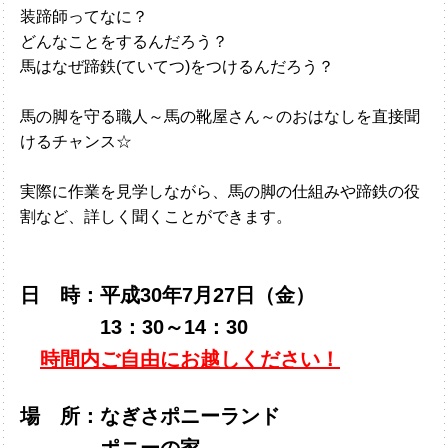
装蹄師ってなに？
どんなことをするんだろう？
馬はなぜ蹄鉄(ていてつ)をつけるんだろう？
馬の脚を守る職人～馬の靴屋さん～の
おはなし
を直接聞
けるチャンス☆
実際に作業を見学しながら、馬の脚の仕組み
や
蹄鉄の役
割など、詳しく聞くことができます。
日 時：平成30年7月27日（金）
13：30～14：30
時間内ご自由にお越しください！
場 所：なぎさポニーランド