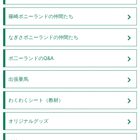
篠崎ポニーランドの仲間たち
なぎさポニーランドの仲間たち
ポ二ーランドのQ&A
出張乗馬
わくわくシート（教材）
オリジナルグッズ