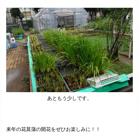
あともう少しです。
来年の花菖蒲の開花をぜひお楽しみに！！