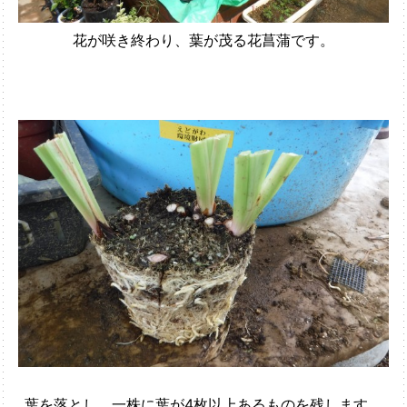
花が咲き終わり、葉が茂る花菖蒲です。
葉を落とし、一株に葉が4枚以上あるものを残します。