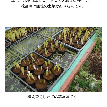
花菖蒲は酸性の土壌が好きなんです。
植え替えしたての花菖蒲です。