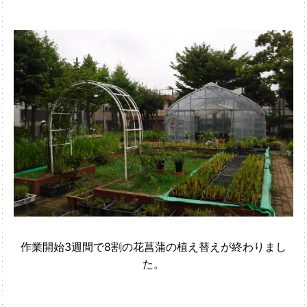
作業開始3週間で8割の花菖蒲の植え替えが終わりまし
た。