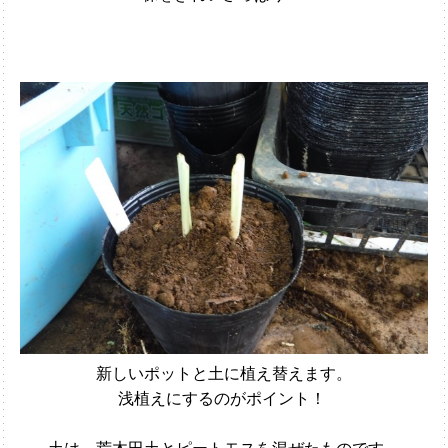
新しいポットと土に植え替えます。
浅植えにするのがポイント！
土は、荒木田土とピートモスを混ぜたものです。