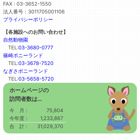
FAX : 03-3652-1550
法人番号：3011705001106
プライバシーポリシー
【各施設へのお問い合わせ】
自然動物園
TEL:
03-3680-0777
篠崎ポニーランド
TEL:
03-3678-7520
なぎさポニーランド
TEL:
03-5658-5720
ホームページの
訪問者数は…
今 月 :
75,804
今年度 :
1,233,867
合 計 :
31,029,370