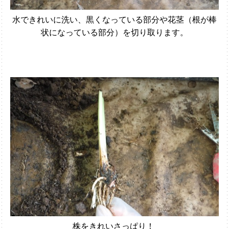
水できれいに洗い、黒くなっている部分や花茎（根が棒
状になっている部分）を切り取ります。
株をきれいさっぱり！