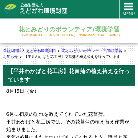
MENU
花とみどりのボランティア/環境学習
FLOWER AND GREEN VOLUNTEER / ENVIRONMENTAL LEARNIG
公益財団法人 えどがわ環境財団
花とみどりのボランティア/環境学習
お知らせ
【平井わかばと花工房】花菖蒲の植え替えを行っています
【平井わかばと花工房】花菖蒲の植え替えを行っ
ています
8月16日（金）
6月に初夏の訪れを教えてくれていた花菖蒲。
平井わかばと花工房では、その花菖蒲の植え替え作業が
始まりました。
来年の6月にまたきれいに咲いてくれるよう、職員と花