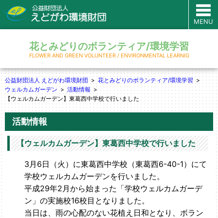
MENU
花とみどりのボランティア/環境学習
FLOWER AND GREEN VOLUNTEER / ENVIRONMENTAL LEARNIG
公益財団法人 えどがわ環境財団
花とみどりのボランティア/環境学習
ウェルカムガーデン
活動情報
【ウェルカムガーデン】東葛西中学校で行いました
活動情報
【ウェルカムガーデン】東葛西中学校で行いました
3月6日（火）に東葛西中学校（東葛西6-40-1）にて
学校ウェルカムガーデンを行いました。
平成29年2月から始まった「学校ウェルカムガーデ
ン」の実施校16校目となりました。
当日は、雨の心配のない花植え日和となり、ボラン