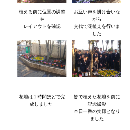
植える前に位置の調整
お互い声を掛け合いな
や
がら
レイアウトを確認
交代で花植えを行いま
した
花壇は１時間ほどで完
皆で植えた花壇を前に
成しました
記念撮影
本日一番の笑顔となり
ました