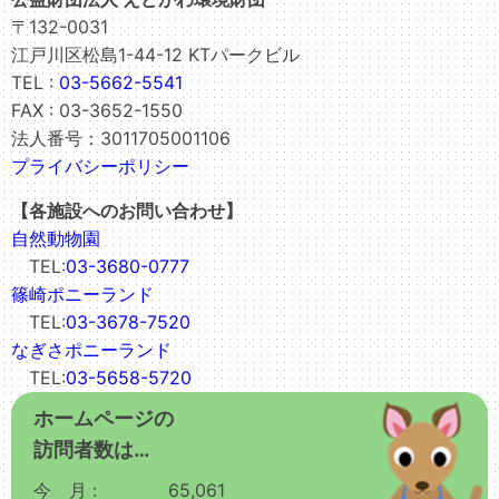
〒132-0031
江戸川区松島1-44-12 KTパークビル
TEL :
03-5662-5541
FAX : 03-3652-1550
法人番号：3011705001106
プライバシーポリシー
【各施設へのお問い合わせ】
自然動物園
TEL:
03-3680-0777
篠崎ポニーランド
TEL:
03-3678-7520
なぎさポニーランド
TEL:
03-5658-5720
ホームページの
訪問者数は…
今 月 :
65,061