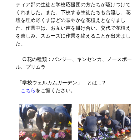
ティア部の生徒と学校応援団の方たちが駆けつけて
くれました。また、下校する生徒たちも合流し、花
壇を埋め尽くすほどの賑やかな花植えとなりまし
た。作業中は、お互い声を掛け合い、交代で花植え
を楽しみ、スムーズに作
業を終えることが出来まし
た。
○花の種類：パンジー、キンセンカ、ノースポー
ル、プリムラ
「学校ウェルカムガーデン」 とは…？
こちら
をご覧ください。