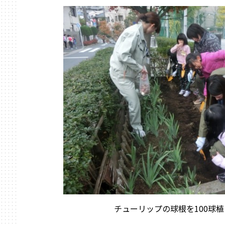
チューリップの球根を100球