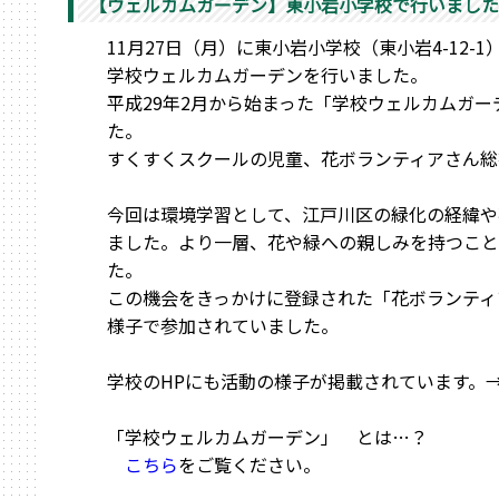
【ウェルカムガーデン】東小岩小学校で行いました
11月27日（月）に東小岩小学校（東小岩4-12-1
学校ウェルカムガーデンを行いました。
平成29年2月から始まった「学校ウェルカムガー
た。
すくすくスクールの児童、花ボランティアさん総
今回は環境学習として、江戸川区の緑化の経緯や
ました。より一層、花や緑への親しみを持つこと
た。
この機会をきっかけに登録された「花ボランティ
様子で参加されていました。
学校のHPにも活動の様子が掲載されています。
「学校ウェルカムガーデン」 とは…？
こちら
をご覧ください。