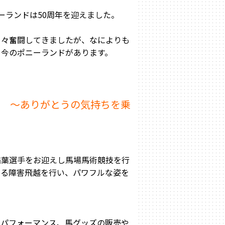
ーランドは50周年を迎えました。
日々奮闘してきましたが、なによりも
て今のポニーランドがあります。
！ ～ありがとうの気持ちを乗
稲葉選手をお迎えし馬場馬術競技を行
える障害飛越を行い、パワフルな姿を
ーパフォーマンス、馬グッズの販売や