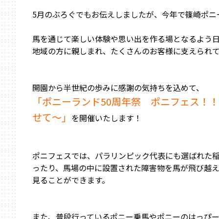
5月のぶろぐでもお伝えしましたが、今年で篠崎ポニ
馬を通じて楽しい体験や思い出を作る場となるよう
地域の方に親しまれ、たくさんのお客様に支えられ
開園から半世紀の歩みに感謝の気持ちを込めて、
「ポニーランド50周年祭 ポニフェス！
せて～」
を開催いたします！
ポニフェスでは、パラリンピック代表にも選ばれた
ったり、馬場の中に設置された障害物を馬が飛び越
見ることができます。
また、普段行っているポニー乗馬やポニーのはっぴ