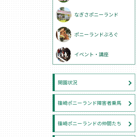
なぎさポニーランド
ポニーランドぶろぐ
イベント・講座
開園状況
篠崎ポニーランド障害者乗馬
篠崎ポニーランドの仲間たち