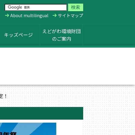
About multilingual
サイトマップ
えどがわ環境財団
キッズページ
のご案内
決定！