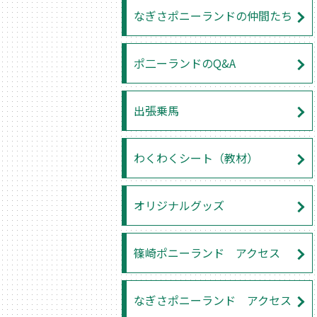
なぎさポニーランドの仲間たち
ポ二ーランドのQ&A
出張乗馬
わくわくシート（教材）
オリジナルグッズ
篠崎ポニーランド アクセス
なぎさポニーランド アクセス