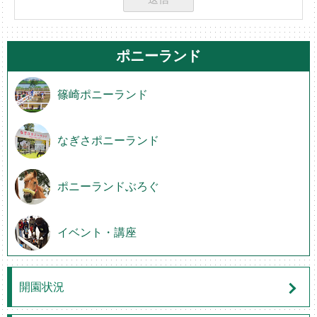
ポニーランド
篠崎ポニーランド
なぎさポニーランド
ポニーランドぶろぐ
イベント・講座
開園状況