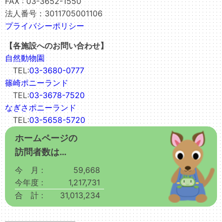
FAX : 03-3652-1550
法人番号：3011705001106
プライバシーポリシー
【各施設へのお問い合わせ】
自然動物園
TEL:
03-3680-0777
篠崎ポニーランド
TEL:
03-3678-7520
なぎさポニーランド
TEL:
03-5658-5720
ホームページの
訪問者数は…
今 月 :
59,668
今年度 :
1,217,731
合 計 :
31,013,234