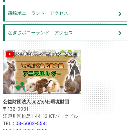
篠崎ポニーランド アクセス
なぎさポニーランド アクセス
公益財団法人 えどがわ環境財団
〒132-0031
江戸川区松島1-44-12 KTパークビル
TEL :
03-5662-5541