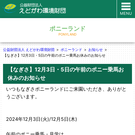
MENU
ポニーランド
PONYLAND
公益財団法人 えどがわ環境財団
ポニーランド
お知らせ
【なぎさ】12月3日・5日の午前のポニー乗馬お休みのお知らせ
【なぎさ】12月3日・5日の午前のポニー乗馬お
休みのお知らせ
いつもなぎさポニーランドにご来園いただき、ありがと
うございます。
2024年12月3日(火)/12月5日(木)
午前のポニー乗馬・見学は