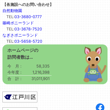
【各施設へのお問い合わせ】
自然動物園
TEL:
03-3680-0777
篠崎ポニーランド
TEL:
03-3678-7520
なぎさポニーランド
TEL:
03-5658-5720
ホームページの
訪問者数は…
今 月 :
58,335
今年度 :
1,216,398
合 計 :
31,011,901