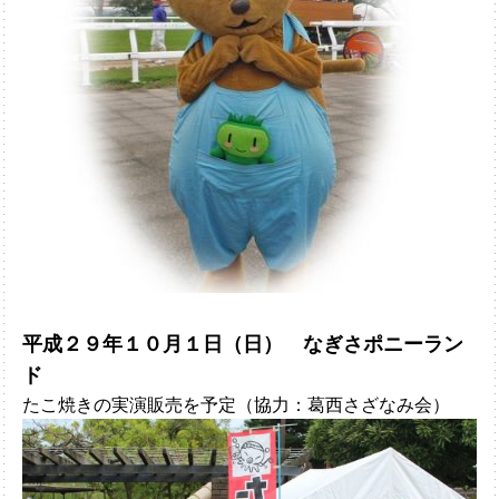
平成２９年１０月１日（日） なぎさポニーラン
ド
たこ焼きの実演販売を予定（協力：葛西さざなみ会）