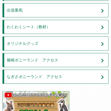
出張乗馬
わくわくシート（教材）
オリジナルグッズ
篠崎ポニーランド アクセス
なぎさポニーランド アクセス