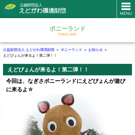
MENU
ポニーランド
PONYLAND
公益財団法人 えどがわ環境財団
ポニーランド
お知らせ
えどぴょんが来るよ！第二弾！！
えどぴょんが来るよ！第二弾！！
今回は、なぎさポニーランドに
えどぴょんが遊び
に来るよ☆