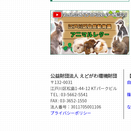
公益財団法人 えどがわ環境財団
〒132-0031
自
江戸川区松島1-44-12 KTパークビル
T
TEL :
03-5662-5541
篠
FAX : 03-3652-1550
T
法人番号：3011705001106
な
プライバシーポリシー
T