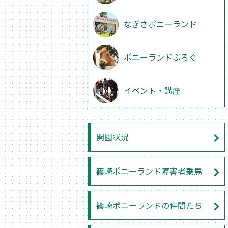
なぎさポニーランド
ポニーランドぶろぐ
イベント・講座
開園状況
篠崎ポニーランド障害者乗馬
篠崎ポニーランドの仲間たち