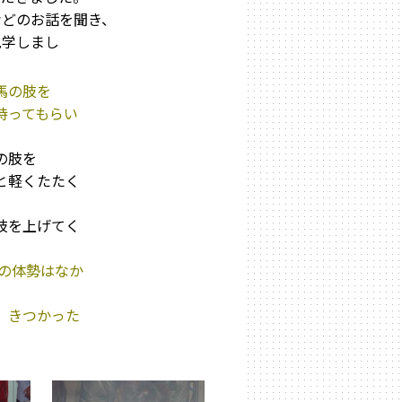
どのお話を聞き、
学しまし
馬の肢を
もらい
肢を
と軽くたたく
肢を上げてく
の体勢はなか
かった