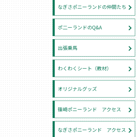
なぎさポニーランドの仲間たち
ポ二ーランドのQ&A
出張乗馬
わくわくシート（教材）
オリジナルグッズ
篠崎ポニーランド アクセス
なぎさポニーランド アクセス