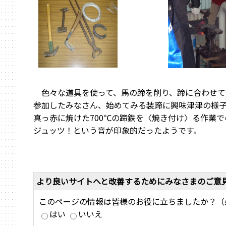
色々な道具を使って、馬の蹄を削り、蹄に合わせて
参加したみなさん、始めてみる装蹄に興味津津の様
真っ赤に焼けた700℃の蹄鉄を〈焼き付け〉る作業
ジュッツ！という音が印象的だったようです。
より良いサイトへと改善するためにみなさまのご意
このページの情報は皆様のお役に立ちましたか？（
はい
いいえ