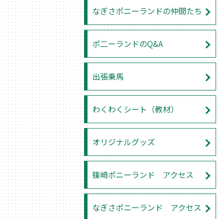
なぎさポニーランドの仲間たち
ポ二ーランドのQ&A
出張乗馬
わくわくシート（教材）
オリジナルグッズ
篠崎ポニーランド アクセス
なぎさポニーランド アクセス