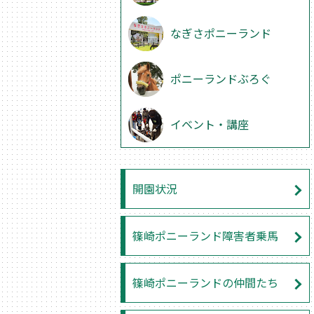
なぎさポニーランド
ポニーランドぶろぐ
イベント・講座
開園状況
篠崎ポニーランド障害者乗馬
篠崎ポニーランドの仲間たち