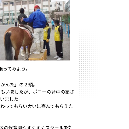
乗ってみよう。
「かんた」の２頭。
子もいましたが、ポニーの背中の高さ
らいました。
わってもらい大いに喜んでもらえた
川区の保育園やすくすくスクールを対