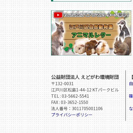
公益財団法人 えどがわ環境財団
〒132-0031
自
江戸川区松島1-44-12 KTパークビル
T
TEL :
03-5662-5541
篠
FAX : 03-3652-1550
T
法人番号：3011705001106
な
プライバシーポリシー
T