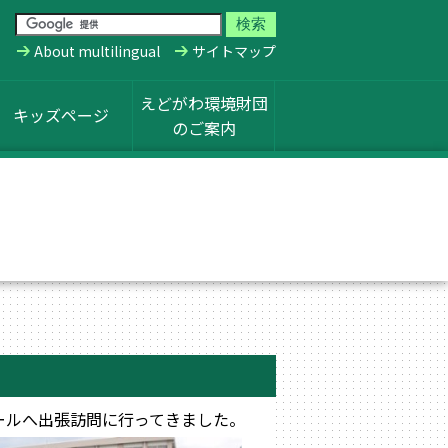
About multilingual
サイトマップ
えどがわ環境財団
キッズページ
のご案内
クールへ出張訪問に行ってきました。