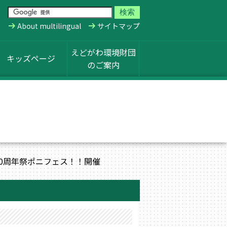
About multilingual
サイトマップ
えどがわ環境財団
キッズページ
のご案内
0周年祭ポニフェス！！開催