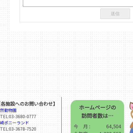
【各施設へのお問い合わせ】
ホームページの
然動物園
訪問者数は…
EL:
03-3680-0777
崎ポニーランド
今 月 :
64,504
EL:
03-3678-7520