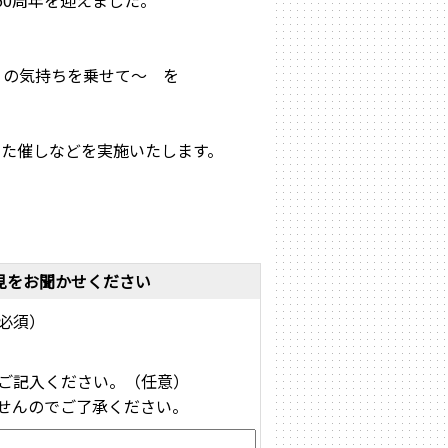
50周年を迎えました。
うの気持ちを乗せて～ を
た催しなどを実施いたします。
見をお聞かせください
必須）
ご記入ください。（任意）
せんのでご了承ください。