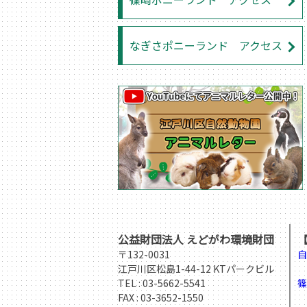
なぎさポニーランド アクセス
公益財団法人 えどがわ環境財団
〒132-0031
自
江戸川区松島1-44-12 KTパークビル
T
TEL :
03-5662-5541
篠
FAX : 03-3652-1550
T