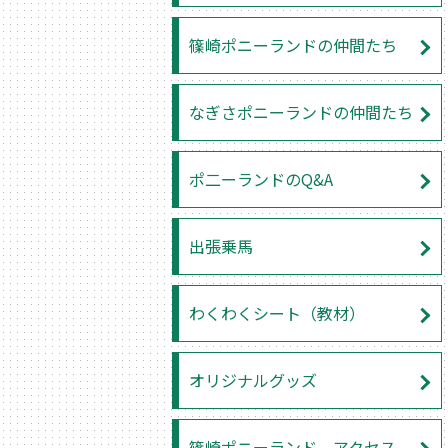
篠崎ポニーランドの仲間たち
なぎさポニーランドの仲間たち
ポ二ーランドのQ&A
出張乗馬
わくわくシート（教材）
オリジナルグッズ
篠崎ポニーランド アクセス