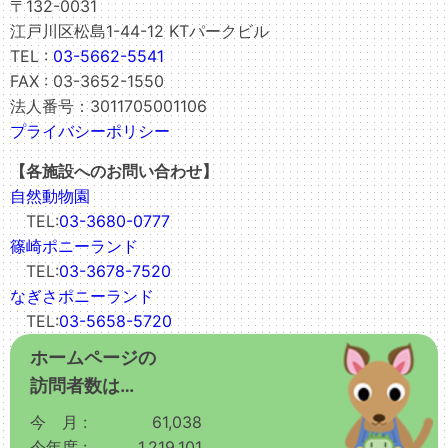
〒132-0031
江戸川区松島1-44-12 KTパークビル
TEL :
03-5662-5541
FAX : 03-3652-1550
法人番号：3011705001106
プライバシーポリシー
【各施設へのお問い合わせ】
自然動物園
TEL:
03-3680-0777
篠崎ポニーランド
TEL:
03-3678-7520
なぎさポニーランド
TEL:
03-5658-5720
ホームページの
訪問者数は…
今 月 :
61,038
今年度 :
1,219,101