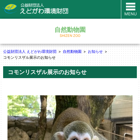
MENU
自然動物園
SHIZEN ZOO
公益財団法人 えどがわ環境財団
自然動物園
お知らせ
コモンリスザル展示のお知らせ
コモンリスザル展示のお知らせ