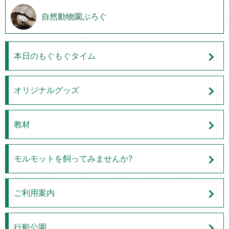
自然動物園ぶろぐ
本日のもぐもぐタイム
オリジナルグッズ
教材
モルモットを飼ってみませんか?
ご利用案内
行船公園