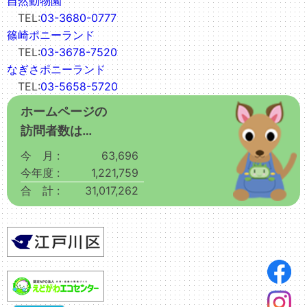
自然動物園
TEL:
03-3680-0777
篠崎ポニーランド
TEL:
03-3678-7520
なぎさポニーランド
TEL:
03-5658-5720
ホームページの
訪問者数は…
今 月 :
63,696
今年度 :
1,221,759
合 計 :
31,017,262