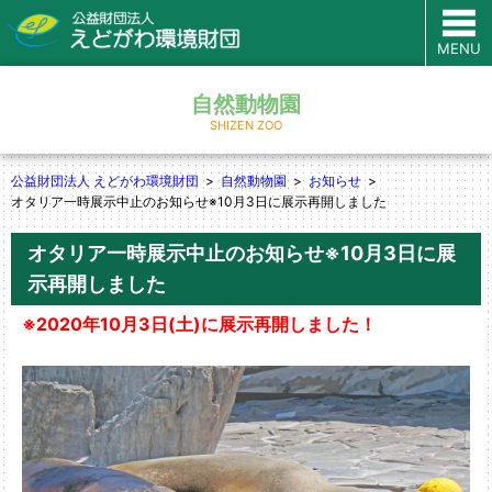
MENU
自然動物園
SHIZEN ZOO
公益財団法人 えどがわ環境財団
自然動物園
お知らせ
オタリア一時展示中止のお知らせ※10月3日に展示再開しました
オタリア一時展示中止のお知らせ※10月3日に展
示再開しました
※2020年10月3日(土)に展示再開しました！