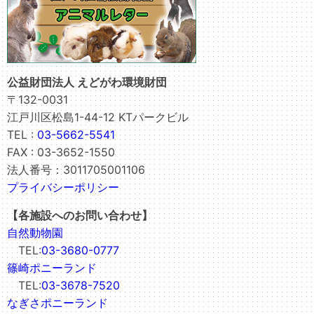
公益財団法人 えどがわ環境財団
〒132-0031
江戸川区松島1-44-12 KTパークビル
TEL :
03-5662-5541
FAX : 03-3652-1550
法人番号：3011705001106
プライバシーポリシー
【各施設へのお問い合わせ】
自然動物園
TEL:
03-3680-0777
篠崎ポニーランド
TEL:
03-3678-7520
なぎさポニーランド