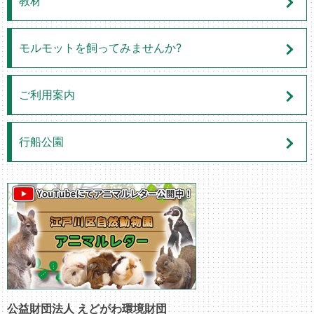
教材
モルモットを飼ってみませんか?
ご利用案内
行船公園
公益財団法人 えどがわ環境財団