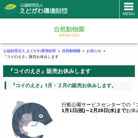
MENU
自然動物園
SHIZEN ZOO
公益財団法人 えどがわ環境財団
自然動物園
お知らせ
『コイのえさ』販売お休みします
『コイのえさ』販売お休みします
『コイのえさ』1月・２月の販売お休みします。
行船公園サービスセンターでの『
1月1日(祝)～2月28日(水)まで
お休