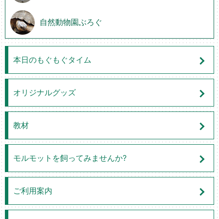
自然動物園ぶろぐ
本日のもぐもぐタイム
オリジナルグッズ
教材
モルモットを飼ってみませんか?
ご利用案内