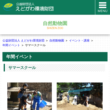
MENU
自然動物園
SHIZEN ZOO
公益財団法人 えどがわ環境財団
自然動物園
イベント・講座
年間イベント
サマースクール
年間イベント
サマースクール