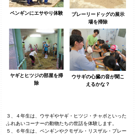
ペンギンにエサやり体験
プレーリードッグの展示
場を掃除
ヤギとヒツジの部屋を掃
ウサギの心臓の音が聞こ
除
えるかな？
３、４年生は、ウサギやヤギ・ヒツジ・チャボといった
ふれあいコーナーの動物たちの世話を体験します。
５、６年生は、ペンギンやクモザル・リスザル・プレー