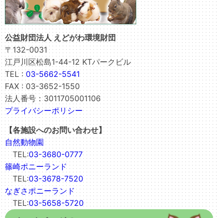
公益財団法人 えどがわ環境財団
〒132-0031
江戸川区松島1-44-12 KTパークビル
TEL :
03-5662-5541
FAX : 03-3652-1550
法人番号：3011705001106
プライバシーポリシー
【各施設へのお問い合わせ】
自然動物園
TEL:
03-3680-0777
篠崎ポニーランド
TEL:
03-3678-7520
なぎさポニーランド
TEL:
03-5658-5720