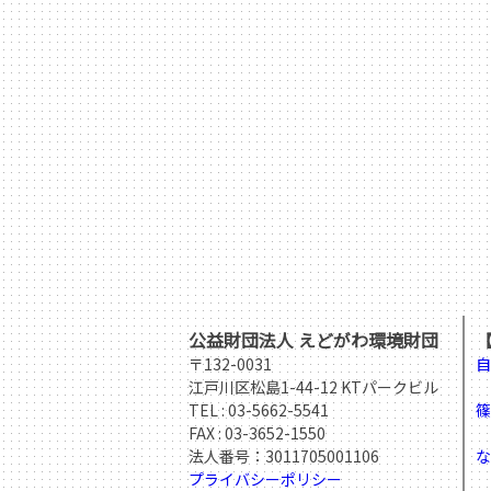
公益財団法人 えどがわ環境財団
〒132-0031
自
江戸川区松島1-44-12 KTパークビル
T
TEL :
03-5662-5541
篠
FAX : 03-3652-1550
T
法人番号：3011705001106
な
プライバシーポリシー
T