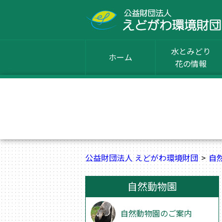
水とみどり
ホーム
花の情報
公益財団法人 えどがわ環境財団
自
自然動物園
自然動物園のご案内