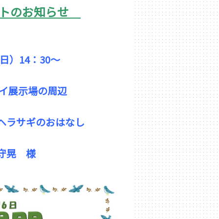
ントのお知らせ
日）14：30～
展示場の周辺
サギのおはなし
晃 様