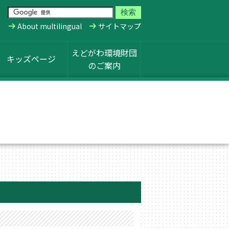
About multilingual
サイトマップ
えどがわ環境財団
キッズページ
のご案内