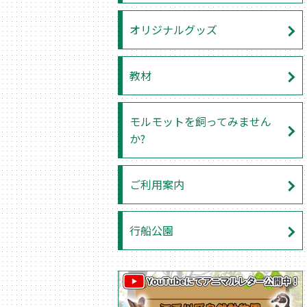
オリジナルグッズ
教材
モルモットを飼ってみません
か?
ご利用案内
行船公園