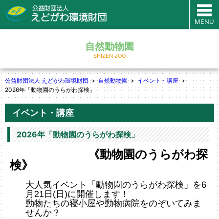
MENU
自然動物園
SHIZEN ZOO
公益財団法人 えどがわ環境財団
自然動物園
イベント・講座
2026年「動物園のうらがわ探検」
イベント・講座
2026年「動物園のうらがわ探検」
《動物園のうらがわ探
検》
大人気イベント「動物園のうらがわ探検」を6
月21日(日)に開催します！
動物たちの寝小屋や動物病院をのぞいてみま
せんか？