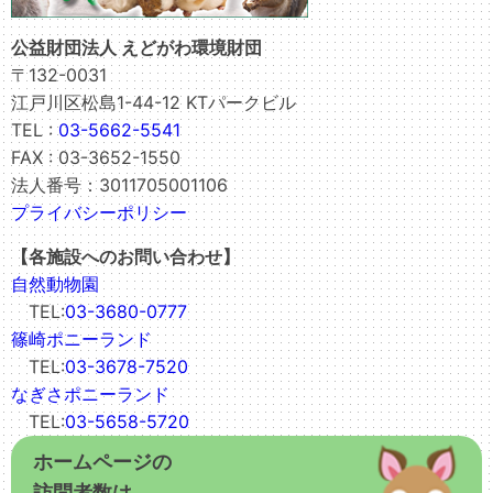
公益財団法人 えどがわ環境財団
〒132-0031
江戸川区松島1-44-12 KTパークビル
TEL :
03-5662-5541
FAX : 03-3652-1550
法人番号：3011705001106
プライバシーポリシー
【各施設へのお問い合わせ】
自然動物園
TEL:
03-3680-0777
篠崎ポニーランド
TEL:
03-3678-7520
なぎさポニーランド
TEL:
03-5658-5720
ホームページの
訪問者数は…