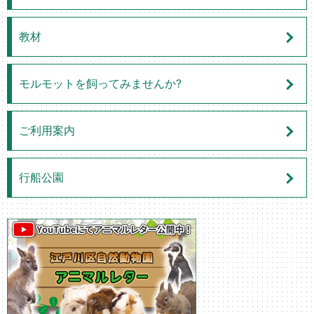
教材
モルモットを飼ってみませんか?
ご利用案内
行船公園