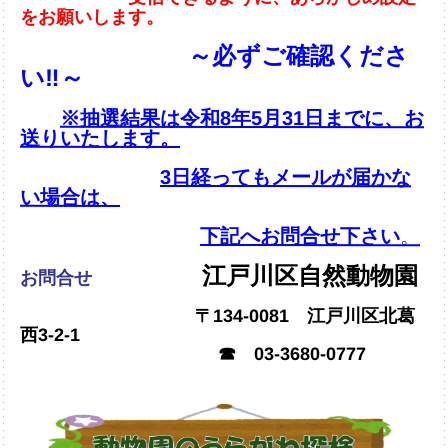
をお願いします。
～必ずご確認くださ
い‼～
※抽選結果は令和8年5月31日までに、お
送りいたします。
3日経ってもメールが届かな
い場合は、
下記へお問合せ下さい
。
江戸川区自然動物園
お問合せ
〒134-0081 江戸川区北葛
西3-2-1
☎ 03-3680-0777