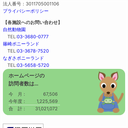
法人番号：3011705001106
プライバシーポリシー
【各施設へのお問い合わせ】
自然動物園
TEL:
03-3680-0777
篠崎ポニーランド
TEL:
03-3678-7520
なぎさポニーランド
TEL:
03-5658-5720
ホームページの
訪問者数は…
今 月 :
67,506
今年度 :
1,225,569
合 計 :
31,021,072