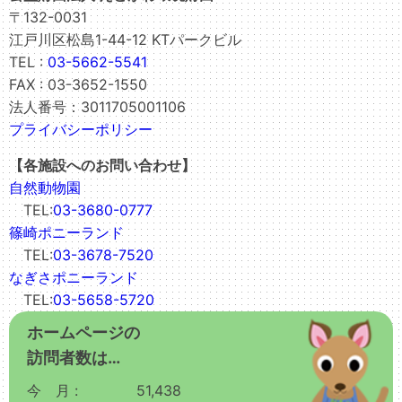
〒132-0031
江戸川区松島1-44-12 KTパークビル
TEL :
03-5662-5541
FAX : 03-3652-1550
法人番号：3011705001106
プライバシーポリシー
【各施設へのお問い合わせ】
自然動物園
TEL:
03-3680-0777
篠崎ポニーランド
TEL:
03-3678-7520
なぎさポニーランド
TEL:
03-5658-5720
ホームページの
訪問者数は…
今 月 :
51,438