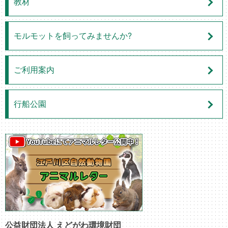
教材
モルモットを飼ってみませんか?
ご利用案内
行船公園
公益財団法人 えどがわ環境財団