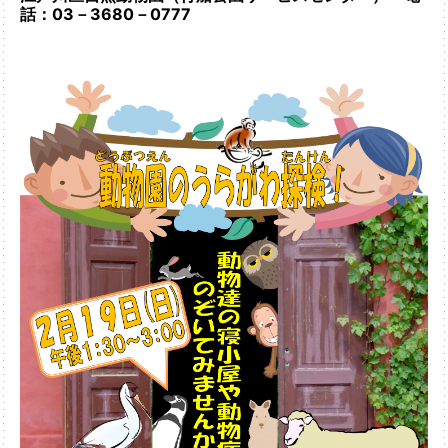
話：03－3680－0777