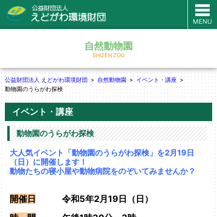
MENU
自然動物園
SHIZEN ZOO
公益財団法人 えどがわ環境財団
自然動物園
イベント・講座
動物園のうらがわ探検
イベント・講座
動物園のうらがわ探検
大人気イベント「動物園のうらがわ探検」を2月19日
（日）に開催します！
動物たちの寝小屋や動物病院をのぞいてみませんか？
開催日
令和5
年2月19
日（日）